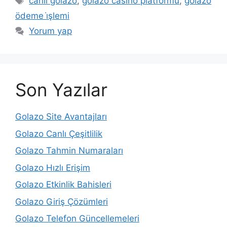
canli golazo
,
golazo casino platformu
,
golazo
ödeme i̇şlemi
Yorum yap
Son Yazılar
Golazo Site Avantajları
Golazo Canlı Çeşitlilik
Golazo Tahmin Numaraları
Golazo Hızlı Erişim
Golazo Etkinlik Bahisleri
Golazo Giriş Çözümleri
Golazo Telefon Güncellemeleri