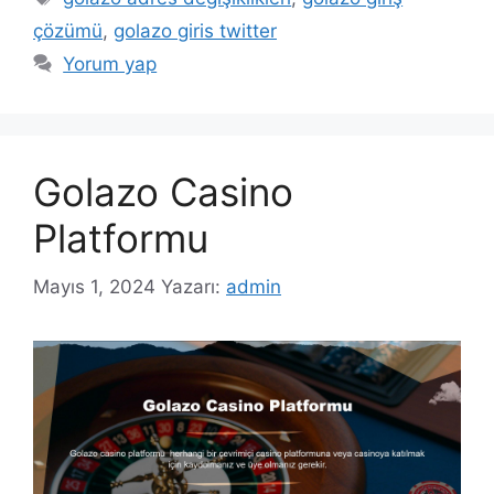
çözümü
,
golazo giris twitter
Yorum yap
Golazo Casino
Platformu
Mayıs 1, 2024
Yazarı:
admin