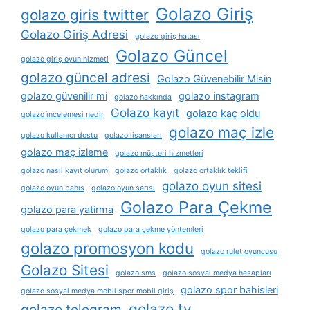
Golazo Giriş
golazo giris twitter
Golazo Giriş Adresi
golazo giriş hatası
Golazo Güncel
golazo giriş oyun hizmeti
golazo güncel adresi
Golazo Güvenebilir Misin
golazo güvenilir mi
golazo instagram
golazo hakkında
Golazo kayıt
golazo kaç oldu
golazo i̇ncelemesi nedir
golazo maç izle
golazo kullanıcı dostu
golazo lisansları
golazo maç izleme
golazo müşteri hizmetleri
golazo nasıl kayıt olurum
golazo ortaklık
golazo ortaklık teklifi
golazo oyun sitesi
golazo oyun bahis
golazo oyun serisi
Golazo Para Çekme
golazo para yatirma
golazo para çekmek
golazo para çekme yöntemleri
golazo promosyon kodu
golazo rulet oyuncusu
Golazo Sitesi
golazo sms
golazo sosyal medya hesapları
golazo spor bahisleri
golazo sosyal medya mobil spor mobil giriş
golazo tv
golazo telegram