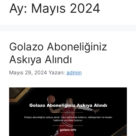
Ay:
Mayıs 2024
Golazo Aboneliğiniz
Askıya Alındı
Mayıs 29, 2024
Yazarı:
admin