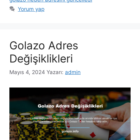
Yorum yap
Golazo Adres
Değişiklikleri
Mayıs 4, 2024
Yazarı:
admin