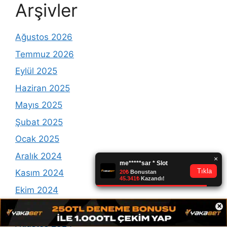
Arşivler
Ağustos 2026
Temmuz 2026
Eylül 2025
Haziran 2025
Mayıs 2025
Şubat 2025
Ocak 2025
Aralık 2024
Kasım 2024
Ekim 2024
×
Eylül 2024
Ağustos 2024