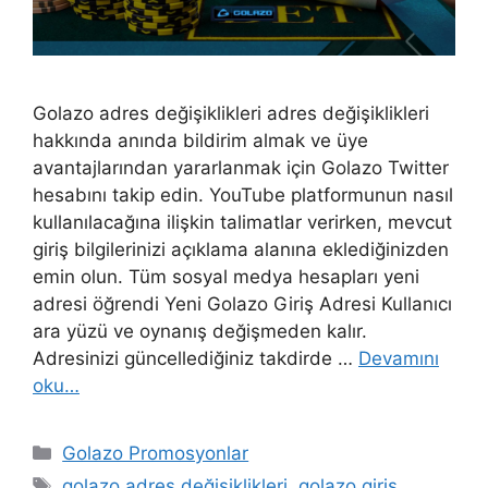
Golazo adres değişiklikleri adres değişiklikleri
hakkında anında bildirim almak ve üye
avantajlarından yararlanmak için Golazo Twitter
hesabını takip edin. YouTube platformunun nasıl
kullanılacağına ilişkin talimatlar verirken, mevcut
giriş bilgilerinizi açıklama alanına eklediğinizden
emin olun. Tüm sosyal medya hesapları yeni
adresi öğrendi Yeni Golazo Giriş Adresi Kullanıcı
ara yüzü ve oynanış değişmeden kalır.
Adresinizi güncellediğiniz takdirde …
Devamını
oku…
Kategoriler
Golazo Promosyonlar
Etiketler
golazo adres değişiklikleri
,
golazo giriş