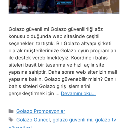
Golazo güvenli mi Golazo güvenilirliği söz
konusu olduğunda web sitesinde çeşitli
seçenekleri tartıştık. Bir Golazo altyapı şirketi
olarak müşterilerimize Golazo oyun programları
ile destek verebilmekteyiz. Koordineli bahis
siteleri basit bir tasarıma ve hızlı açılır site
yapısına sahiptir. Daha sonra web sitenizin mali
yapısına bakın. Golazo güvenebilir misin? Canlı
bahis siteleri Golazo giriş işlemlerini
gerçekleştirmek için …
Devamını oku…
Kategoriler
Golazo Promosyonlar
Etiketler
Golazo Güncel
,
golazo güvenli mi
,
golazo tv