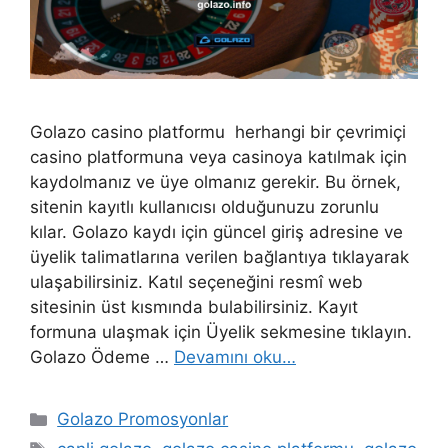
Golazo casino platformu herhangi bir çevrimiçi
casino platformuna veya casinoya katılmak için
kaydolmanız ve üye olmanız gerekir. Bu örnek,
sitenin kayıtlı kullanıcısı olduğunuzu zorunlu
kılar. Golazo kaydı için güncel giriş adresine ve
üyelik talimatlarına verilen bağlantıya tıklayarak
ulaşabilirsiniz. Katıl seçeneğini resmî web
sitesinin üst kısmında bulabilirsiniz. Kayıt
formuna ulaşmak için Üyelik sekmesine tıklayın.
Golazo Ödeme …
Devamını oku…
Kategoriler
Golazo Promosyonlar
Etiketler