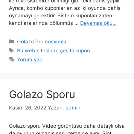
ile tekli sistemde bilindiği gibi tekli bahis yapılır.
Ayrıca, kombo kuponlar en az iki oyunda bahis
oynamayı gerektirir. Sistem kuponları zaten
kendi aralarında bölünmüş …
Devamını oku…
Kategoriler
Golazo Promosyonlar
Etiketler
Bu web sitesinde çeşitli kupon
Yorum yap
Golazo Sporu
Kasım 26, 2022
Yazarı:
admin
Golazo sporu Video görüntüsü daha detaylı olsa
da oyunun oynanış şekli temelde aynı. Slot