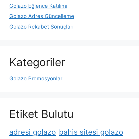
Golazo Eğlence Katılımı
Golazo Adres Güncelleme
Golazo Rekabet Sonuçları
Kategoriler
Golazo Promosyonlar
Etiket Bulutu
adresi golazo
bahis sitesi golazo