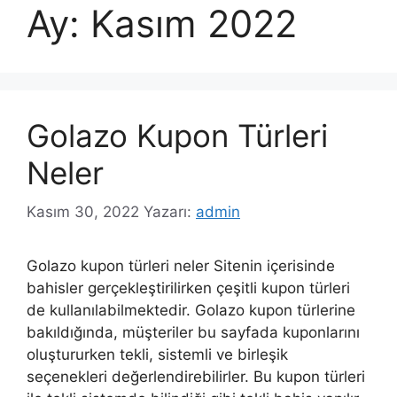
Ay:
Kasım 2022
Golazo Kupon Türleri
Neler
Kasım 30, 2022
Yazarı:
admin
Golazo kupon türleri neler Sitenin içerisinde
bahisler gerçekleştirilirken çeşitli kupon türleri
de kullanılabilmektedir. Golazo kupon türlerine
bakıldığında, müşteriler bu sayfada kuponlarını
oluştururken tekli, sistemli ve birleşik
seçenekleri değerlendirebilirler. Bu kupon türleri