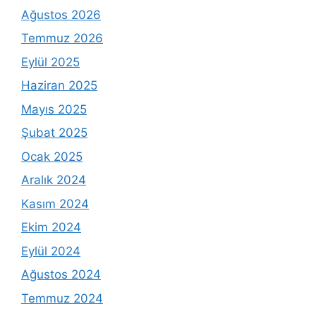
Ağustos 2026
Temmuz 2026
Eylül 2025
Haziran 2025
Mayıs 2025
Şubat 2025
Ocak 2025
Aralık 2024
Kasım 2024
Ekim 2024
Eylül 2024
Ağustos 2024
Temmuz 2024