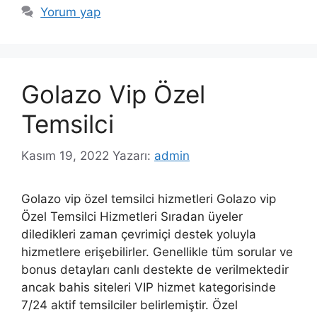
Yorum yap
Golazo Vip Özel
Temsilci
Kasım 19, 2022
Yazarı:
admin
Golazo vip özel temsilci hizmetleri Golazo vip
Özel Temsilci Hizmetleri Sıradan üyeler
diledikleri zaman çevrimiçi destek yoluyla
hizmetlere erişebilirler. Genellikle tüm sorular ve
bonus detayları canlı destekte de verilmektedir
ancak bahis siteleri VIP hizmet kategorisinde
7/24 aktif temsilciler belirlemiştir. Özel