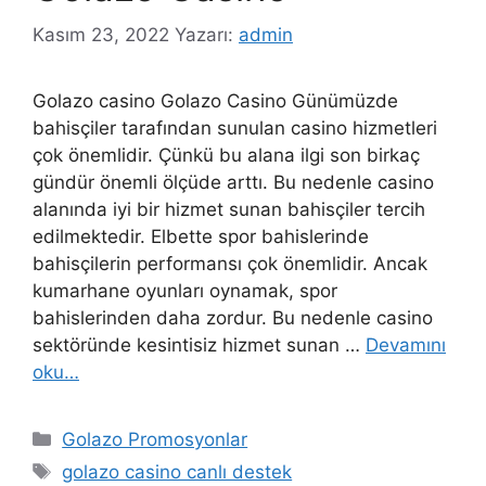
Kasım 23, 2022
Yazarı:
admin
Golazo casino Golazo Casino Günümüzde
bahisçiler tarafından sunulan casino hizmetleri
çok önemlidir. Çünkü bu alana ilgi son birkaç
gündür önemli ölçüde arttı. Bu nedenle casino
alanında iyi bir hizmet sunan bahisçiler tercih
edilmektedir. Elbette spor bahislerinde
bahisçilerin performansı çok önemlidir. Ancak
kumarhane oyunları oynamak, spor
bahislerinden daha zordur. Bu nedenle casino
sektöründe kesintisiz hizmet sunan …
Devamını
oku…
Kategoriler
Golazo Promosyonlar
Etiketler
golazo casino canlı destek