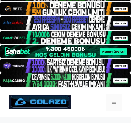
İçeriğe
atla
Menü