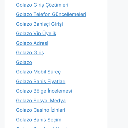
Golazo Giriş Çözümleri
Golazo Telefon Güncellemeleri
Golazo Bahisçi Girişi
Golazo Vip Üyelik
Golazo Adresi
Golazo Giriş
Golazo
Golazo Mobil Süreç
Golazo Bahis Fiyatları
Golazo Bölge İncelemesi
Golazo Sosyal Medya
Golazo Casino İzinleri
Golazo Bahis Seçimi