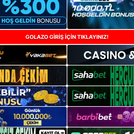
GOLAZO GİRİŞ İÇİN TIKLAYINIZ!