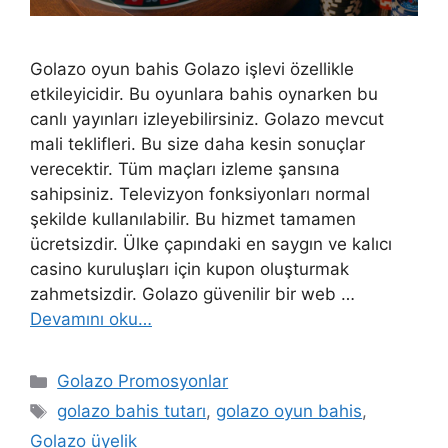
Golazo oyun bahis Golazo işlevi özellikle
etkileyicidir. Bu oyunlara bahis oynarken bu
canlı yayınları izleyebilirsiniz. Golazo mevcut
mali teklifleri. Bu size daha kesin sonuçlar
verecektir. Tüm maçları izleme şansına
sahipsiniz. Televizyon fonksiyonları normal
şekilde kullanılabilir. Bu hizmet tamamen
ücretsizdir. Ülke çapındaki en saygın ve kalıcı
casino kuruluşları için kupon oluşturmak
zahmetsizdir. Golazo güvenilir bir web …
Devamını oku…
Kategoriler
Golazo Promosyonlar
Etiketler
golazo bahis tutarı
,
golazo oyun bahis
,
Golazo üyelik