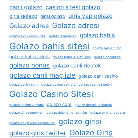
canli golazo
casino sitesi golazo
giris yap golazo
giris golazo
girisi golazo
Golazo adresi
Golazo adres
golazo bahis
golazo aktivasyon linki ​​
golazo avantajları
Golazo bahis sitesi
golazo bahis tutarı
golazo bahis şirketi
golazo bahis şirketi sms
golazo bonanzası
golazo bonus
golazo canli destek
golazo canli maç izle
golazo canlı casino
golazo canlı yayını
golazo casino sektörü
golazo casino siteleri
Golazo Casino Sitesi
golazo com
golazo casino yazılımı
golazo destek hakkında
golazo dil seçenekleri
golazo dolandırıcı adımlar
golazo ekstra faydalar
golazo girisi
golazo en i̇yi oran seçenekleri
Golazo Giriş
golazo giris twitter