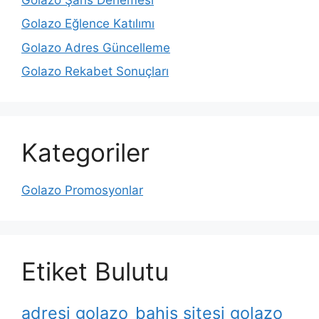
Golazo Eğlence Katılımı
Golazo Adres Güncelleme
Golazo Rekabet Sonuçları
Kategoriler
Golazo Promosyonlar
Etiket Bulutu
adresi golazo
bahis sitesi golazo