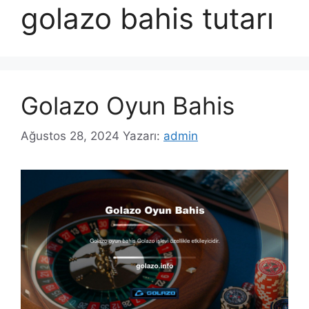
golazo bahis tutarı
Golazo Oyun Bahis
Ağustos 28, 2024
Yazarı:
admin