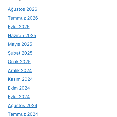
Ağustos 2026
Temmuz 2026
Eylül 2025
Haziran 2025
Mayıs 2025
Şubat 2025
Ocak 2025
Aralık 2024
Kasım 2024
Ekim 2024
Eylül 2024
Ağustos 2024
Temmuz 2024