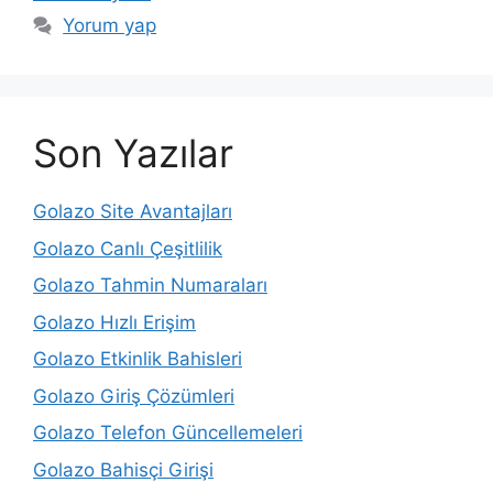
Yorum yap
Son Yazılar
Golazo Site Avantajları
Golazo Canlı Çeşitlilik
Golazo Tahmin Numaraları
Golazo Hızlı Erişim
Golazo Etkinlik Bahisleri
Golazo Giriş Çözümleri
Golazo Telefon Güncellemeleri
Golazo Bahisçi Girişi