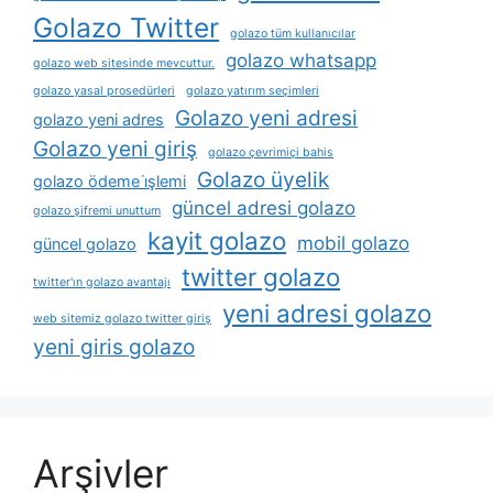
Golazo Twitter
golazo tüm kullanıcılar
golazo whatsapp
golazo web sitesinde mevcuttur.
golazo yasal prosedürleri
golazo yatırım seçimleri
Golazo yeni adresi
golazo yeni adres
Golazo yeni giriş
golazo çevrimiçi bahis
Golazo üyelik
golazo ödeme i̇şlemi
güncel adresi golazo
golazo şifremi unuttum
kayit golazo
mobil golazo
güncel golazo
twitter golazo
twitter'ın golazo avantajı
yeni adresi golazo
web sitemiz golazo twitter giriş
yeni giris golazo
Arşivler