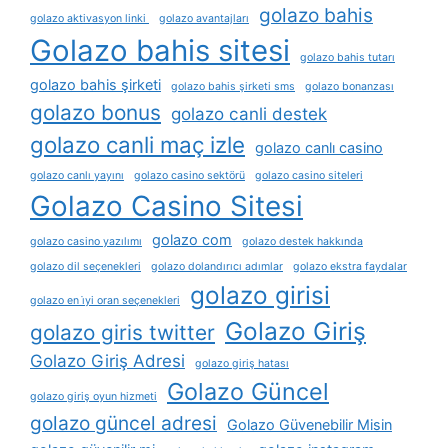
golazo bahis
golazo aktivasyon linki ​​
golazo avantajları
Golazo bahis sitesi
golazo bahis tutarı
golazo bahis şirketi
golazo bahis şirketi sms
golazo bonanzası
golazo bonus
golazo canli destek
golazo canli maç izle
golazo canlı casino
golazo canlı yayını
golazo casino sektörü
golazo casino siteleri
Golazo Casino Sitesi
golazo com
golazo casino yazılımı
golazo destek hakkında
golazo dil seçenekleri
golazo dolandırıcı adımlar
golazo ekstra faydalar
golazo girisi
golazo en i̇yi oran seçenekleri
Golazo Giriş
golazo giris twitter
Golazo Giriş Adresi
golazo giriş hatası
Golazo Güncel
golazo giriş oyun hizmeti
golazo güncel adresi
Golazo Güvenebilir Misin