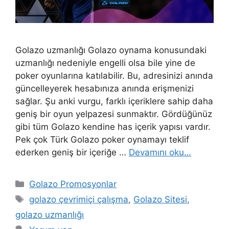
Golazo uzmanlığı Golazo oynama konusundaki
uzmanlığı nedeniyle engelli olsa bile yine de
poker oyunlarına katılabilir. Bu, adresinizi anında
güncelleyerek hesabınıza anında erişmenizi
sağlar. Şu anki vurgu, farklı içeriklere sahip daha
geniş bir oyun yelpazesi sunmaktır. Gördüğünüz
gibi tüm Golazo kendine has içerik yapısı vardır.
Pek çok Türk Golazo poker oynamayı teklif
ederken geniş bir içeriğe …
Devamını oku…
Kategoriler
Golazo Promosyonlar
Etiketler
golazo çevrimiçi çalışma
,
Golazo Sitesi
,
golazo uzmanlığı