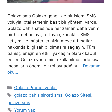
Golazo sms Golazo genellikle bir işlemi SMS
yoluyla iptal etmenin basit bir yöntemi vardır.
Golazo bahis sitesinde her zaman daha verimli
bir hizmet anlayışı ortaya çıkacaktır. SMS
iletişimi ile müşterilerinizin mevcut fırsatlar
hakkında bilgi sahibi olmasını sağlayın. Tüm
bahisçiler için en etkili yaklaşım olarak kabul
edilen Golazo yönteminin kullanılmasında kısa
mesajların önemli bir rol oynadığını …
Devamını
oku…
Kategoriler
Golazo Promosyonlar
Etiketler
golazo bahis şirketi sms
,
Golazo Sitesi
,
golazo sms
Yorum yap