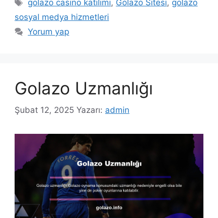
Etiketler
golazo casino katılımı
,
Golazo Sitesi
,
golazo
sosyal medya hizmetleri
Yorum yap
Golazo Uzmanlığı
Şubat 12, 2025
Yazarı:
admin