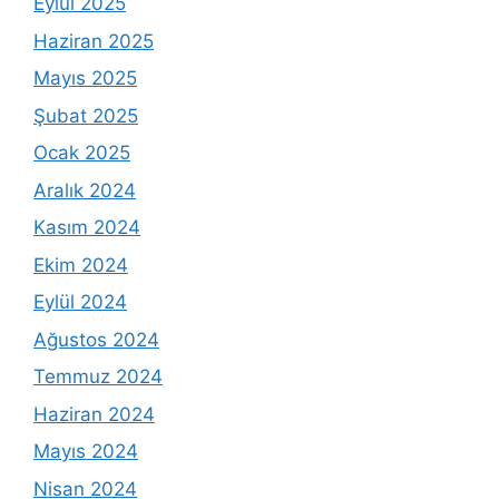
Eylül 2025
Haziran 2025
Mayıs 2025
Şubat 2025
Ocak 2025
Aralık 2024
Kasım 2024
Ekim 2024
Eylül 2024
Ağustos 2024
Temmuz 2024
Haziran 2024
Mayıs 2024
Nisan 2024