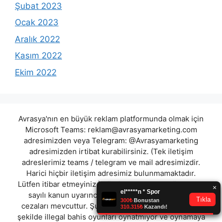
Şubat 2023
Ocak 2023
Aralık 2022
Kasım 2022
Ekim 2022
Avrasya'nın en büyük reklam platformunda olmak için
Microsoft Teams:
reklam@avrasyamarketing.com
adresimizden veya Telegram: @Avrasyamarketing
adresimizden irtibat kurabilirsiniz. (Tek iletişim
adreslerimiz teams / telegram ve mail adresimizdir.
Harici hiçbir iletişim adresimiz bulunmamaktadır.
Lütfen itibar etmeyiniz.) Türkiye yasalarına göre 7258
sayılı kanun uyarınca yasa dışı bahis oynamanın
cezaları mevcuttur. Şu an bulunduğunuz site hiç bir
şekilde illegal bahis oyunları oynatmıyor ve oynamaya