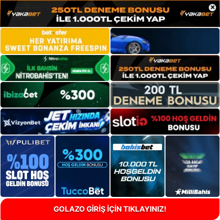
×
GOLAZO GİRİŞ İÇİN TIKLAYINIZ!