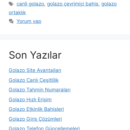
Etiketler
canli golazo
,
golazo çevrimiçi bahis
,
golazo
ortaklık
Yorum yap
Son Yazılar
Golazo Site Avantajları
Golazo Canlı Çeşitlilik
Golazo Tahmin Numaraları
Golazo Hızlı Erişim
Golazo Etkinlik Bahisleri
Golazo Giriş Çözümleri
Golazo Telefon Güncellemeleri