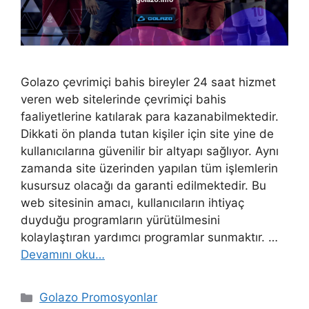
Golazo çevrimiçi bahis bireyler 24 saat hizmet
veren web sitelerinde çevrimiçi bahis
faaliyetlerine katılarak para kazanabilmektedir.
Dikkati ön planda tutan kişiler için site yine de
kullanıcılarına güvenilir bir altyapı sağlıyor. Aynı
zamanda site üzerinden yapılan tüm işlemlerin
kusursuz olacağı da garanti edilmektedir. Bu
web sitesinin amacı, kullanıcıların ihtiyaç
duyduğu programların yürütülmesini
kolaylaştıran yardımcı programlar sunmaktır. …
Devamını oku…
Kategoriler
Golazo Promosyonlar