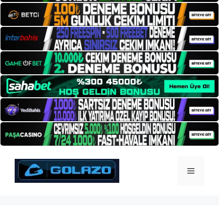
İçeriğe
atla
Menü