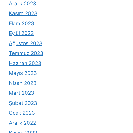
Aralık 2023
Kasım 2023
Ekim 2023
Eylül 2023
Ağustos 2023
Temmuz 2023
Haziran 2023
Mayıs 2023
Nisan 2023
Mart 2023
Şubat 2023
Ocak 2023
Aralık 2022
Kasım 2022