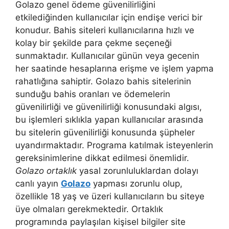
Golazo genel ödeme güvenilirliğini
etkilediğinden kullanıcılar için endişe verici bir
konudur. Bahis siteleri kullanıcılarına hızlı ve
kolay bir şekilde para çekme seçeneği
sunmaktadır. Kullanıcılar günün veya gecenin
her saatinde hesaplarına erişme ve işlem yapma
rahatlığına sahiptir. Golazo bahis sitelerinin
sunduğu bahis oranları ve ödemelerin
güvenilirliği ve güvenilirliği konusundaki algısı,
bu işlemleri sıklıkla yapan kullanıcılar arasında
bu sitelerin güvenilirliği konusunda şüpheler
uyandırmaktadır. Programa katılmak isteyenlerin
gereksinimlerine dikkat edilmesi önemlidir.
Golazo ortaklık
yasal zorunluluklardan dolayı
canlı yayın
Golazo
yapması zorunlu olup,
özellikle 18 yaş ve üzeri kullanıcıların bu siteye
üye olmaları gerekmektedir. Ortaklık
programında paylaşılan kişisel bilgiler site