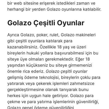
bir web sitesine erişerek istedikleri zaman ve
herhangi bir yerden Golazo oyunlarına katılabilir.
Golazo Çeşitli Oyunlar
Ayrıca Golazo, poker, rulet, Golazo makineleri
gibi çeşitli oyunlara katılarak para
kazanabilirsiniz. Özellikle 18 yaş ve üzeri
bireylerin hukuki yollara başvurabilmesi için bu
siteye üye olmaları gerekmektedir. Eğer 18
yaşından küçükseniz bu siteye girmemenizi
önemle rica ederiz.
Golazo çeşitli oyunlar
gelişmiş ödeme teknolojisi, bireylerin çoklu para
yatırarak veya çekerek işlemleri zahmetsizce
gerçekleştirmesine olanak tanıyarak bunu
herkes için uygun hale getiriyor. Golazo para
çekme ve para yatırma işlemlerinin güvenilirliği,
Golazo genel ödeme güvenilirliğini