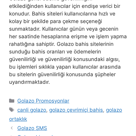
etkilediğinden kullanıcılar için endişe verici bir
konudur. Bahis siteleri kullanıcılarına hızlı ve
kolay bir şekilde para çekme seçeneği
sunmaktadır. Kullanıcılar günün veya gecenin
her saatinde hesaplarına erişme ve işlem yapma
rahatlığına sahiptir. Golazo bahis sitelerinin
sunduğu bahis oranları ve ödemelerin
güvenilirliği ve güvenilirliği konusundaki algısı,
bu işlemleri sıklıkla yapan kullanıcılar arasında
bu sitelerin güvenilirliği konusunda şüpheler
uyandırmaktadır.
Kategoriler
Golazo Promosyonlar
Etiketler
canli golazo
,
golazo çevrimiçi bahis
,
golazo
ortaklık
Yazı
Golazo SMS
dolaşımı