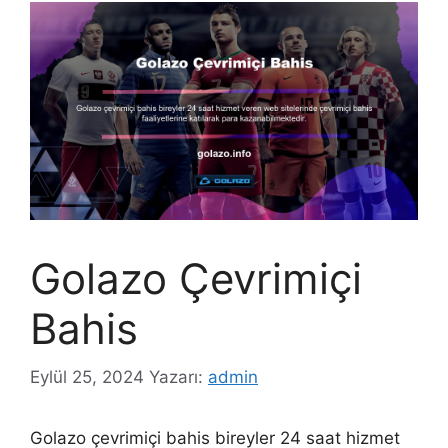
Golazo Çevrimiçi
Bahis
Eylül 25, 2024
Yazarı:
admin
Golazo çevrimiçi bahis bireyler 24 saat hizmet