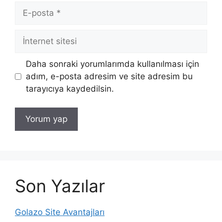
E-
posta
İnternet
sitesi
Daha sonraki yorumlarımda kullanılması için
adım, e-posta adresim ve site adresim bu
tarayıcıya kaydedilsin.
Son Yazılar
Golazo Site Avantajları