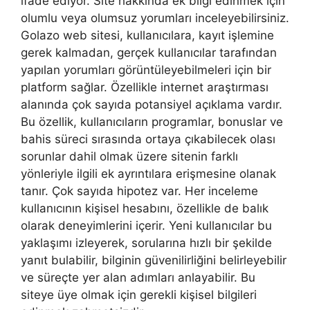
ifade ediyor. Site hakkında ek bilgi edinmek için
olumlu veya olumsuz yorumları inceleyebilirsiniz.
Golazo web sitesi, kullanıcılara, kayıt işlemine
gerek kalmadan, gerçek kullanıcılar tarafından
yapılan yorumları görüntüleyebilmeleri için bir
platform sağlar. Özellikle internet araştırması
alanında çok sayıda potansiyel açıklama vardır.
Bu özellik, kullanıcıların programlar, bonuslar ve
bahis süreci sırasında ortaya çıkabilecek olası
sorunlar dahil olmak üzere sitenin farklı
yönleriyle ilgili ek ayrıntılara erişmesine olanak
tanır. Çok sayıda hipotez var. Her inceleme
kullanıcının kişisel hesabını, özellikle de balık
olarak deneyimlerini içerir. Yeni kullanıcılar bu
yaklaşımı izleyerek, sorularına hızlı bir şekilde
yanıt bulabilir, bilginin güvenilirliğini belirleyebilir
ve süreçte yer alan adımları anlayabilir. Bu
siteye üye olmak için gerekli kişisel bilgileri