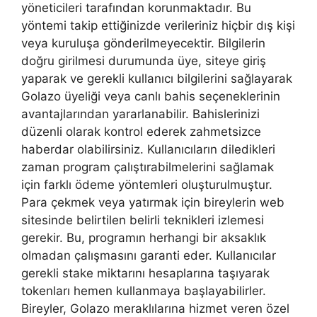
yöneticileri tarafından korunmaktadır. Bu
yöntemi takip ettiğinizde verileriniz hiçbir dış kişi
veya kuruluşa gönderilmeyecektir. Bilgilerin
doğru girilmesi durumunda üye, siteye giriş
yaparak ve gerekli kullanıcı bilgilerini sağlayarak
Golazo üyeliği veya canlı bahis seçeneklerinin
avantajlarından yararlanabilir. Bahislerinizi
düzenli olarak kontrol ederek zahmetsizce
haberdar olabilirsiniz. Kullanıcıların diledikleri
zaman program çalıştırabilmelerini sağlamak
için farklı ödeme yöntemleri oluşturulmuştur.
Para çekmek veya yatırmak için bireylerin web
sitesinde belirtilen belirli teknikleri izlemesi
gerekir. Bu, programın herhangi bir aksaklık
olmadan çalışmasını garanti eder. Kullanıcılar
gerekli stake miktarını hesaplarına taşıyarak
tokenları hemen kullanmaya başlayabilirler.
Bireyler, Golazo meraklılarına hizmet veren özel