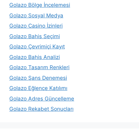
Golazo Bölge İncelemesi
Golazo Sosyal Medya
Golazo Casino İzinleri
Golazo Bahis Seçimi
Golazo Çevrimiçi Kayıt
Golazo Bahis Analizi
Golazo Tasarım Renkleri
Golazo Şans Denemesi
Golazo Eğlence Katılımı
Golazo Adres Güncelleme
Golazo Rekabet Sonuçları