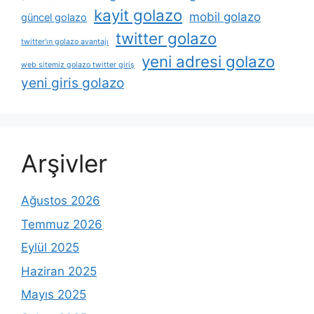
kayit golazo
mobil golazo
güncel golazo
twitter golazo
twitter'ın golazo avantajı
yeni adresi golazo
web sitemiz golazo twitter giriş
yeni giris golazo
Arşivler
Ağustos 2026
Temmuz 2026
Eylül 2025
Haziran 2025
Mayıs 2025