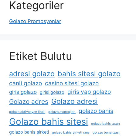
Kategoriler
Golazo Promosyonlar
Etiket Bulutu
adresi golazo
bahis sitesi golazo
canli golazo
casino sitesi golazo
giris yap golazo
giris golazo
girisi golazo
Golazo adresi
Golazo adres
golazo bahis
golazo aktivasyon linki ​​
golazo avantajları
Golazo bahis sitesi
golazo bahis tutarı
golazo bahis şirketi
golazo bahis şirketi sms
golazo bonanzası