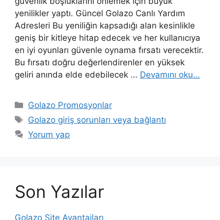
güvenlik boşluklarını önlemek için büyük
yenilikler yaptı. Güncel Golazo Canlı Yardım
Adresleri Bu yeniliğin kapsadığı alan kesinlikle
geniş bir kitleye hitap edecek ve her kullanıcıya
en iyi oyunları güvenle oynama fırsatı verecektir.
Bu fırsatı doğru değerlendirenler en yüksek
geliri anında elde edebilecek …
Devamını oku…
Kategoriler
Golazo Promosyonlar
Etiketler
Golazo giriş sorunları veya bağlantı
Yorum yap
Son Yazılar
Golazo Site Avantajları