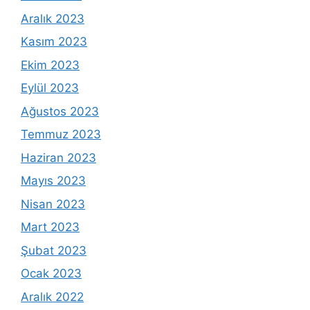
Aralık 2023
Kasım 2023
Ekim 2023
Eylül 2023
Ağustos 2023
Temmuz 2023
Haziran 2023
Mayıs 2023
Nisan 2023
Mart 2023
Şubat 2023
Ocak 2023
Aralık 2022