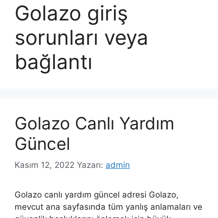
Golazo giriş
sorunları veya
bağlantı
Golazo Canlı Yardım
Güncel
Kasım 12, 2022
Yazarı:
admin
Golazo canlı yardım güncel adresi Golazo,
mevcut ana sayfasında tüm yanlış anlamaları ve