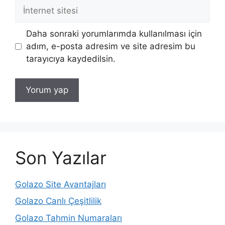
İnternet
sitesi
Daha sonraki yorumlarımda kullanılması için
adım, e-posta adresim ve site adresim bu
tarayıcıya kaydedilsin.
Son Yazılar
Golazo Site Avantajları
Golazo Canlı Çeşitlilik
Golazo Tahmin Numaraları