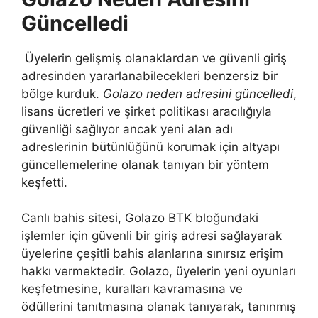
Güncelledi
Üyelerin gelişmiş olanaklardan ve güvenli giriş
adresinden yararlanabilecekleri benzersiz bir
bölge kurduk.
Golazo neden adresini güncelledi
,
lisans ücretleri ve şirket politikası aracılığıyla
güvenliği sağlıyor ancak yeni alan adı
adreslerinin bütünlüğünü korumak için altyapı
güncellemelerine olanak tanıyan bir yöntem
keşfetti.
Canlı bahis sitesi, Golazo BTK bloğundaki
işlemler için güvenli bir giriş adresi sağlayarak
üyelerine çeşitli bahis alanlarına sınırsız erişim
hakkı vermektedir. Golazo, üyelerin yeni oyunları
keşfetmesine, kuralları kavramasına ve
ödüllerini tanıtmasına olanak tanıyarak, tanınmış