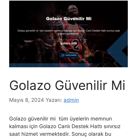
Golazo Güvenilir Mi
Mayıs 8, 2024
Yazarı:
admin
Golazo güvenilir mi tüm üyelerin memnun
kalması için Golazo Canlı Destek Hattı sınırsız
saat hizmet vermektedir. Sonuç olarak bu