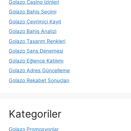
Golazo Casino İzinleri
Golazo Bahis Seçimi
Golazo Çevrimiçi Kayıt
Golazo Bahis Analizi
Golazo Tasarım Renkleri
Golazo Şans Denemesi
Golazo Eğlence Katılımı
Golazo Adres Güncelleme
Golazo Rekabet Sonuçları
Kategoriler
Golazo Promosyonlar