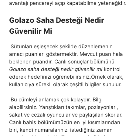
avantajı pencereyi açıp kapatabilme yeteneğidir.
Golazo Saha Desteği Nedir
Güvenilir Mi
Sütunları eşleşecek şekilde düzenlemenin
amacı puanları göstermektir. Mevcut puan hala
beklenen puandır. Canlı sonuçlar bölümünü
Golazo saha desteği nedir güvenilir mi
kontrol
ederek hedefinizi öğrenebilirsiniz.Örnek olarak,
kullanıcıya sürekli olarak çeşitli bilgiler sunulur.
Bu cümleyi anlamak çok kolaydır. Bilgi
alabilirsiniz. Yarıştıkları takımlar, pozisyonları,
sakat ve cezalı oyuncular ve paylaşılan skorlar.
Canlı bahis bölümümüzün en iyi kısımlarından
biri, kendi numaralarınızı istediğiniz zaman