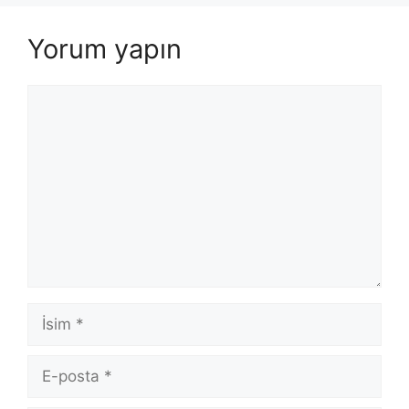
Yorum yapın
Yorum
İsim
E-
posta