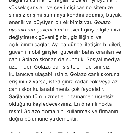
yüksek şansları ve çevrimiçi casino sitemize
sınırsız erişimi sunmaya kendini adamış, büyük,
enerjik ve büyüyen bir ekibimiz var.
Golazo
uyumlu mu güvenilir mi
mevcut giriş bilgilerinizi
değiştirerek güvenliğinizi, gizliliğinizi ve
açıklığınızı sağlar. Ayrıca güncel iletişim bilgileri,
güvenli mobil girişler, güvenilir bahis oranları ve
canlı Golazo skorları da sunduk. Sosyal medya
üzerinden Golazo bahis sitelerinde sınırsız
kullanıcıya ulaşabilirsiniz. Golazo canlı skoruna
erişiminiz varsa, istediğiniz kadar çok veya az
canlı skor kullanabilmeniz çok faydalıdır.
Sağlanan tüm hizmetlerin tamamen ücretsiz
olduğunu keşfedeceksiniz. En önemli nokta
resmi Golazo domainini kullanmak ve firmanın
doğru bölümüne yüklemektir.