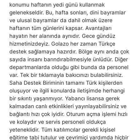
konumu haftanın yedi günü kullanmak
gelenekseldir. Bu, hafta sonları, dini bayramlar
ve ulusal bayramlar da dahil olmak üzere
haftanın tüm günlerini kapsar. Avantajları
hayatın her alanında aynıdır. Gece gündüz
hizmetinizdeyiz. Golazo her zaman Türkçe
destek sağlamaya hazırdır. Bölge aynı anda çok
sayıda insanı barındırabilmesiyle ünlüdür. Diğer
departmanlarda olduğu gibi bunda da personel
var. Tek bir tıklamayla bakıcınızı bulabilirsiniz.
Saha Destek Biriminin tamamı Türk kişilerden
oluşuyor ve ilgili konularda iletişimde herhangi
bir sıkıntı yaşanmıyor. Yabancı lisansa gerek
kalmadan canlı etkinlikleri yayınlayabilirsiniz ve
bağlantı hızı çok iyidir. Oturum açma işlemi hızlı
ve kolaydır ve servis personeli oldukça
yeteneklidir. Tüm katılımcılar gerekli kişisel
eğitime tabi tutulur ve çevrimiçi yardımda hiçbir