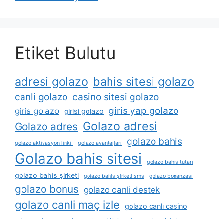
Etiket Bulutu
adresi golazo
bahis sitesi golazo
canli golazo
casino sitesi golazo
giris yap golazo
giris golazo
girisi golazo
Golazo adresi
Golazo adres
golazo bahis
golazo aktivasyon linki ​​
golazo avantajları
Golazo bahis sitesi
golazo bahis tutarı
golazo bahis şirketi
golazo bahis şirketi sms
golazo bonanzası
golazo bonus
golazo canli destek
golazo canli maç izle
golazo canlı casino