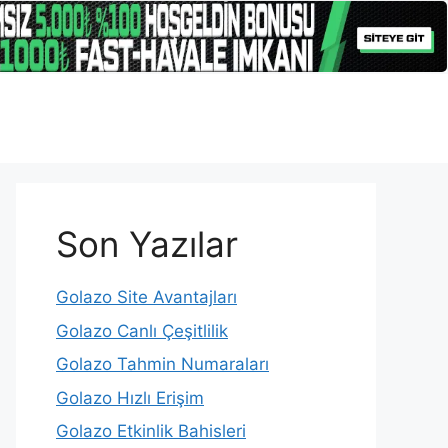
Son Yazılar
Golazo Site Avantajları
Golazo Canlı Çeşitlilik
Golazo Tahmin Numaraları
Golazo Hızlı Erişim
Golazo Etkinlik Bahisleri