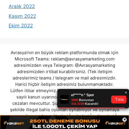
Aralık 2022
Kasım 2022
Ekim 2022
Avrasya'nın en büyük reklam platformunda olmak için
Microsoft Teams:
reklam@avrasyamarketing.com
adresimizden veya Telegram: @Avrasyamarketing
adresimizden irtibat kurabilirsiniz. (Tek iletişim
adreslerimiz teams / telegram ve mail adresimizdir.
Harici hiçbir iletişim adresimiz bulunmamaktadır.
Lütfen itibar etmeyiniz.) Türkiye yasalarına göre 7258
sayılı kanun uyarınca yasa dışı bahis oynamanın
cezaları mevcuttur. Şu an bulunduğunuz site hiç bir
şekilde illegal bahis oyunları oynatmıyor ve oynamaya
aracı olmuyordur.
editorbet
|
galaabet
|
eclipsebet
|
×
cepbahis
|
betsobet
|
galabet
|
betpara
|
newbahis