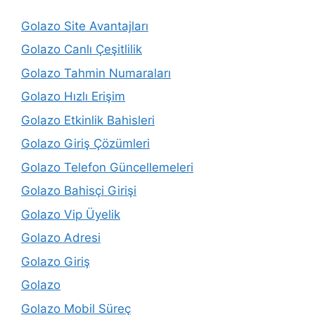
Golazo Site Avantajları
Golazo Canlı Çeşitlilik
Golazo Tahmin Numaraları
Golazo Hızlı Erişim
Golazo Etkinlik Bahisleri
Golazo Giriş Çözümleri
Golazo Telefon Güncellemeleri
Golazo Bahisçi Girişi
Golazo Vip Üyelik
Golazo Adresi
Golazo Giriş
Golazo
Golazo Mobil Süreç