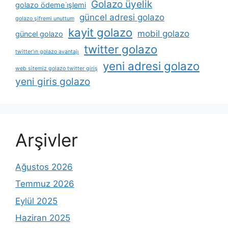
Golazo üyelik
golazo ödeme i̇şlemi
güncel adresi golazo
golazo şifremi unuttum
kayit golazo
mobil golazo
güncel golazo
twitter golazo
twitter'ın golazo avantajı
yeni adresi golazo
web sitemiz golazo twitter giriş
yeni giris golazo
Arşivler
Ağustos 2026
Temmuz 2026
Eylül 2025
Haziran 2025