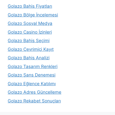
Golazo Bahis Fiyatları
Golazo Bölge İncelemesi
Golazo Sosyal Medya
Golazo Casino İzinleri
Golazo Bahis Seçimi
Golazo Çevrimiçi Kayıt
Golazo Bahis Analizi
Golazo Tasarım Renkleri
Golazo Şans Denemesi
Golazo Eğlence Katılımı
Golazo Adres Güncelleme
Golazo Rekabet Sonuçları