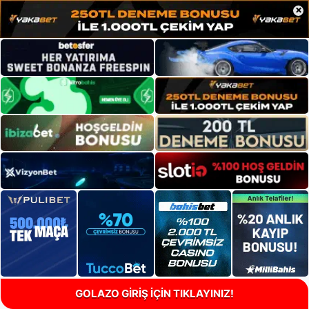
×
GOLAZO GİRİŞ İÇİN TIKLAYINIZ!