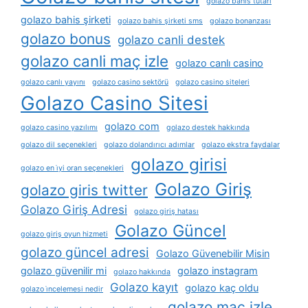
golazo bahis tutarı
golazo bahis şirketi
golazo bahis şirketi sms
golazo bonanzası
golazo bonus
golazo canli destek
golazo canli maç izle
golazo canlı casino
golazo canlı yayını
golazo casino sektörü
golazo casino siteleri
Golazo Casino Sitesi
golazo com
golazo casino yazılımı
golazo destek hakkında
golazo dil seçenekleri
golazo dolandırıcı adımlar
golazo ekstra faydalar
golazo girisi
golazo en i̇yi oran seçenekleri
Golazo Giriş
golazo giris twitter
Golazo Giriş Adresi
golazo giriş hatası
Golazo Güncel
golazo giriş oyun hizmeti
golazo güncel adresi
Golazo Güvenebilir Misin
golazo güvenilir mi
golazo instagram
golazo hakkında
Golazo kayıt
golazo kaç oldu
golazo i̇ncelemesi nedir
golazo maç izle