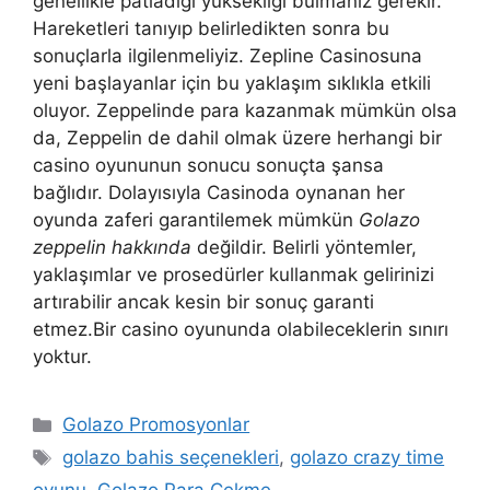
genellikle patladığı yüksekliği bulmanız gerekir.
Hareketleri tanıyıp belirledikten sonra bu
sonuçlarla ilgilenmeliyiz. Zepline Casinosuna
yeni başlayanlar için bu yaklaşım sıklıkla etkili
oluyor. Zeppelinde para kazanmak mümkün olsa
da, Zeppelin de dahil olmak üzere herhangi bir
casino oyununun sonucu sonuçta şansa
bağlıdır. Dolayısıyla Casinoda oynanan her
oyunda zaferi garantilemek mümkün
Golazo
zeppelin hakkında
değildir. Belirli yöntemler,
yaklaşımlar ve prosedürler kullanmak gelirinizi
artırabilir ancak kesin bir sonuç garanti
etmez.Bir casino oyununda olabileceklerin sınırı
yoktur.
Kategoriler
Golazo Promosyonlar
Etiketler
golazo bahis seçenekleri
,
golazo crazy time