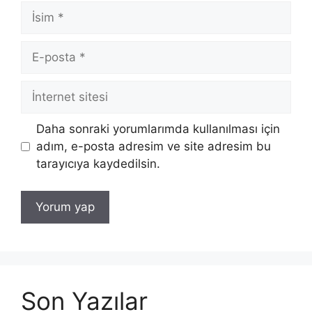
İsim
E-
posta
İnternet
sitesi
Daha sonraki yorumlarımda kullanılması için
adım, e-posta adresim ve site adresim bu
tarayıcıya kaydedilsin.
Son Yazılar