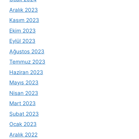
Aralık 2023
Kasım 2023
Ekim 2023
Eylül 2023
Ağustos 2023
Temmuz 2023
Haziran 2023
Mayıs 2023
Nisan 2023
Mart 2023
Şubat 2023
Ocak 2023
Aralık 2022