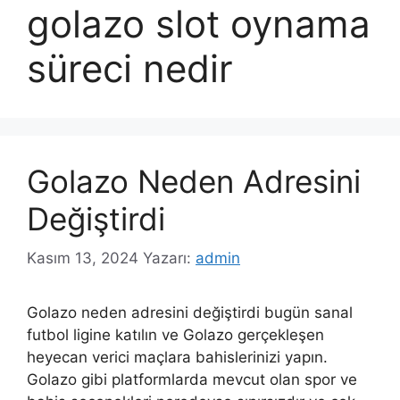
golazo slot oynama
süreci nedir
Golazo Neden Adresini
Değiştirdi
Kasım 13, 2024
Yazarı:
admin
Golazo neden adresini değiştirdi bugün sanal
futbol ligine katılın ve Golazo gerçekleşen
heyecan verici maçlara bahislerinizi yapın.
Golazo gibi platformlarda mevcut olan spor ve