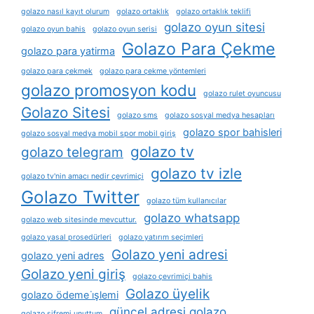
golazo nasıl kayıt olurum
golazo ortaklık
golazo ortaklık teklifi
golazo oyun sitesi
golazo oyun bahis
golazo oyun serisi
Golazo Para Çekme
golazo para yatirma
golazo para çekmek
golazo para çekme yöntemleri
golazo promosyon kodu
golazo rulet oyuncusu
Golazo Sitesi
golazo sms
golazo sosyal medya hesapları
golazo spor bahisleri
golazo sosyal medya mobil spor mobil giriş
golazo tv
golazo telegram
golazo tv izle
golazo tv'nin amacı nedir çevrimiçi
Golazo Twitter
golazo tüm kullanıcılar
golazo whatsapp
golazo web sitesinde mevcuttur.
golazo yasal prosedürleri
golazo yatırım seçimleri
Golazo yeni adresi
golazo yeni adres
Golazo yeni giriş
golazo çevrimiçi bahis
Golazo üyelik
golazo ödeme i̇şlemi
güncel adresi golazo
golazo şifremi unuttum