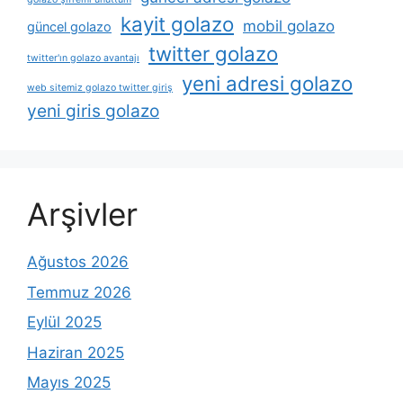
kayit golazo
mobil golazo
güncel golazo
twitter golazo
twitter'ın golazo avantajı
yeni adresi golazo
web sitemiz golazo twitter giriş
yeni giris golazo
Arşivler
Ağustos 2026
Temmuz 2026
Eylül 2025
Haziran 2025
Mayıs 2025