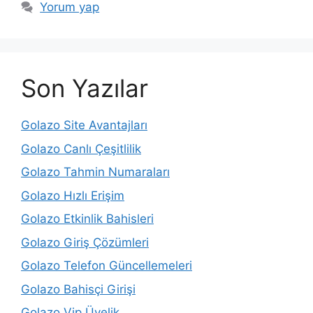
Yorum yap
Son Yazılar
Golazo Site Avantajları
Golazo Canlı Çeşitlilik
Golazo Tahmin Numaraları
Golazo Hızlı Erişim
Golazo Etkinlik Bahisleri
Golazo Giriş Çözümleri
Golazo Telefon Güncellemeleri
Golazo Bahisçi Girişi
Golazo Vip Üyelik