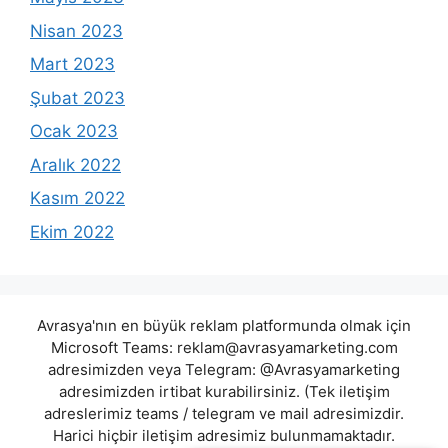
Nisan 2023
Mart 2023
Şubat 2023
Ocak 2023
Aralık 2022
Kasım 2022
Ekim 2022
Avrasya'nın en büyük reklam platformunda olmak için
Microsoft Teams:
reklam@avrasyamarketing.com
adresimizden veya Telegram: @Avrasyamarketing
adresimizden irtibat kurabilirsiniz. (Tek iletişim
adreslerimiz teams / telegram ve mail adresimizdir.
Harici hiçbir iletişim adresimiz bulunmamaktadır.