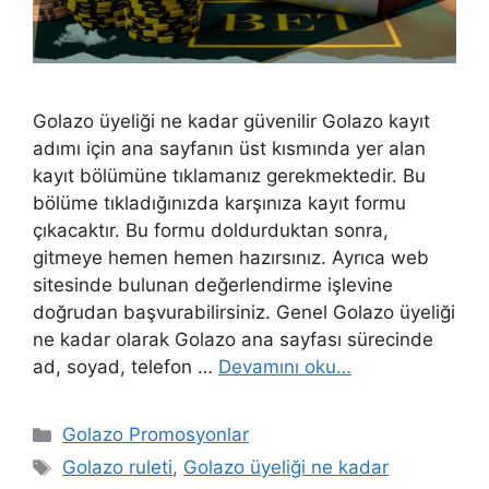
Golazo üyeliği ne kadar güvenilir Golazo kayıt
adımı için ana sayfanın üst kısmında yer alan
kayıt bölümüne tıklamanız gerekmektedir. Bu
bölüme tıkladığınızda karşınıza kayıt formu
çıkacaktır. Bu formu doldurduktan sonra,
gitmeye hemen hemen hazırsınız. Ayrıca web
sitesinde bulunan değerlendirme işlevine
doğrudan başvurabilirsiniz. Genel Golazo üyeliği
ne kadar olarak Golazo ana sayfası sürecinde
ad, soyad, telefon …
Devamını oku…
Kategoriler
Golazo Promosyonlar
Etiketler
Golazo ruleti
,
Golazo üyeliği ne kadar