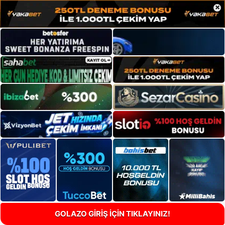
×
GOLAZO GİRİŞ İÇİN TIKLAYINIZ!