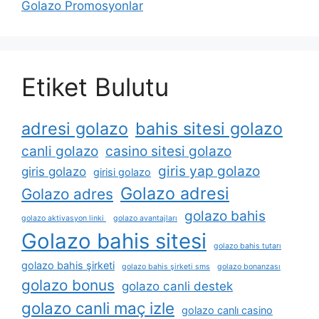
Golazo Promosyonlar
Etiket Bulutu
adresi golazo
bahis sitesi golazo
canli golazo
casino sitesi golazo
giris yap golazo
giris golazo
girisi golazo
Golazo adresi
Golazo adres
golazo bahis
golazo aktivasyon linki ​​
golazo avantajları
Golazo bahis sitesi
golazo bahis tutarı
golazo bahis şirketi
golazo bahis şirketi sms
golazo bonanzası
golazo bonus
golazo canli destek
golazo canli maç izle
golazo canlı casino