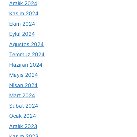
Aralık 2024
Kasım 2024
Ekim 2024
Eylül 2024
Ağustos 2024
Temmuz 2024
Haziran 2024
Mayıs 2024
Nisan 2024
Mart 2024
Şubat 2024
Ocak 2024
Aralık 2023
Kasım 2023