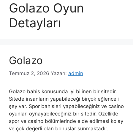
Golazo Oyun
Detayları
Golazo
Temmuz 2, 2026
Yazarı:
admin
Golazo bahis konusunda iyi bilinen bir sitedir.
Sitede insanların yapabileceği birçok eğlenceli
şey var. Spor bahisleri yapabileceğiniz ve casino
oyunları oynayabileceğiniz bir sitedir. Özellikle
spor ve casino bölümlerinde elde edilmesi kolay
ve çok değerli olan bonuslar sunmaktadır.