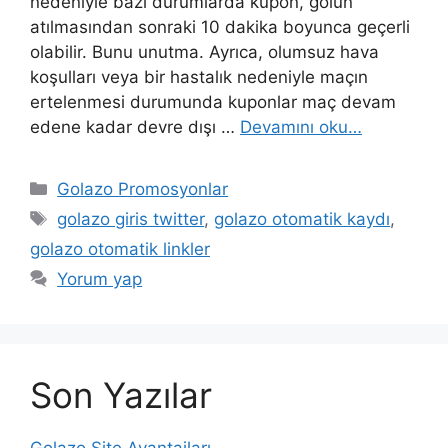
nedeniyle bazı durumlarda kupon, golün
atılmasından sonraki 10 dakika boyunca geçerli
olabilir. Bunu unutma. Ayrıca, olumsuz hava
koşulları veya bir hastalık nedeniyle maçın
ertelenmesi durumunda kuponlar maç devam
edene kadar devre dışı …
Devamını oku…
Kategoriler
Golazo Promosyonlar
Etiketler
golazo giris twitter
,
golazo otomatik kaydı
,
golazo otomatik linkler
Yorum yap
Son Yazılar