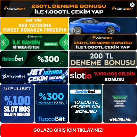
×
GOLAZO GİRİŞ İÇİN TIKLAYINIZ!