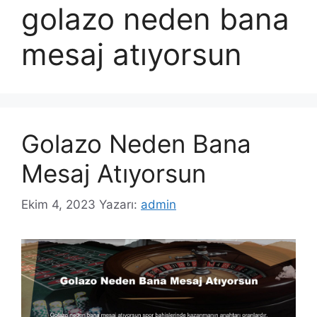
golazo neden bana
mesaj atıyorsun
Golazo Neden Bana
Mesaj Atıyorsun
Ekim 4, 2023
Yazarı:
admin