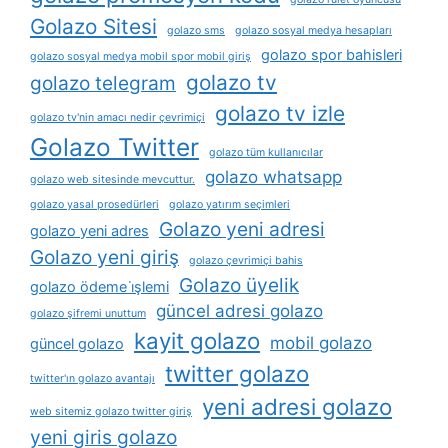
Golazo Sitesi
golazo sms
golazo sosyal medya hesapları
golazo spor bahisleri
golazo sosyal medya mobil spor mobil giriş
golazo tv
golazo telegram
golazo tv izle
golazo tv'nin amacı nedir çevrimiçi
Golazo Twitter
golazo tüm kullanıcılar
golazo whatsapp
golazo web sitesinde mevcuttur.
golazo yasal prosedürleri
golazo yatırım seçimleri
Golazo yeni adresi
golazo yeni adres
Golazo yeni giriş
golazo çevrimiçi bahis
Golazo üyelik
golazo ödeme i̇şlemi
güncel adresi golazo
golazo şifremi unuttum
kayit golazo
mobil golazo
güncel golazo
twitter golazo
twitter'ın golazo avantajı
yeni adresi golazo
web sitemiz golazo twitter giriş
yeni giris golazo