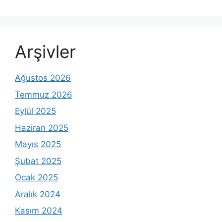
Arşivler
Ağustos 2026
Temmuz 2026
Eylül 2025
Haziran 2025
Mayıs 2025
Şubat 2025
Ocak 2025
Aralık 2024
Kasım 2024