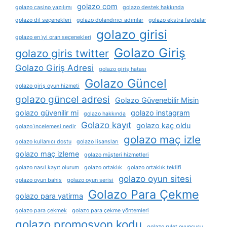
golazo com
golazo casino yazılımı
golazo destek hakkında
golazo dil seçenekleri
golazo dolandırıcı adımlar
golazo ekstra faydalar
golazo girisi
golazo en i̇yi oran seçenekleri
Golazo Giriş
golazo giris twitter
Golazo Giriş Adresi
golazo giriş hatası
Golazo Güncel
golazo giriş oyun hizmeti
golazo güncel adresi
Golazo Güvenebilir Misin
golazo güvenilir mi
golazo instagram
golazo hakkında
Golazo kayıt
golazo kaç oldu
golazo i̇ncelemesi nedir
golazo maç izle
golazo kullanıcı dostu
golazo lisansları
golazo maç izleme
golazo müşteri hizmetleri
golazo nasıl kayıt olurum
golazo ortaklık
golazo ortaklık teklifi
golazo oyun sitesi
golazo oyun bahis
golazo oyun serisi
Golazo Para Çekme
golazo para yatirma
golazo para çekmek
golazo para çekme yöntemleri
golazo promosyon kodu
golazo rulet oyuncusu