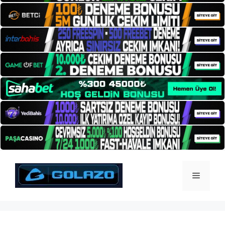
İçeriğe
atla
Menü