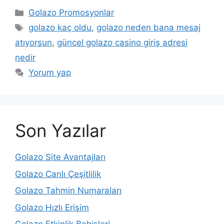
Kategoriler
Golazo Promosyonlar
Etiketler
golazo kaç oldu
,
golazo neden bana mesaj
atıyorsun
,
güncel golazo casino giriş adresi
nedir
Yorum yap
Son Yazılar
Golazo Site Avantajları
Golazo Canlı Çeşitlilik
Golazo Tahmin Numaraları
Golazo Hızlı Erişim