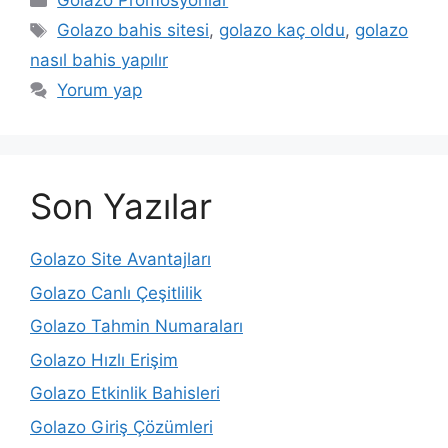
Golazo Promosyonlar
Etiketler
Golazo bahis sitesi
,
golazo kaç oldu
,
golazo
nasıl bahis yapılır
Yorum yap
Son Yazılar
Golazo Site Avantajları
Golazo Canlı Çeşitlilik
Golazo Tahmin Numaraları
Golazo Hızlı Erişim
Golazo Etkinlik Bahisleri
Golazo Giriş Çözümleri