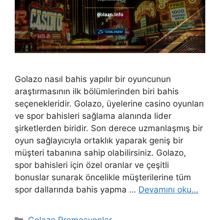
Golazo nasıl bahis yapılır bir oyuncunun
araştırmasının ilk bölümlerinden biri bahis
seçenekleridir. Golazo, üyelerine casino oyunları
ve spor bahisleri sağlama alanında lider
şirketlerden biridir. Son derece uzmanlaşmış bir
oyun sağlayıcıyla ortaklık yaparak geniş bir
müşteri tabanına sahip olabilirsiniz. Golazo,
spor bahisleri için özel oranlar ve çeşitli
bonuslar sunarak öncelikle müşterilerine tüm
spor dallarında bahis yapma …
Devamını oku…
Kategoriler