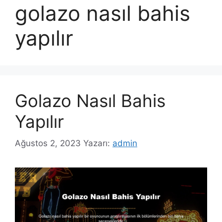
golazo nasıl bahis
yapılır
Golazo Nasıl Bahis
Yapılır
Ağustos 2, 2023
Yazarı:
admin