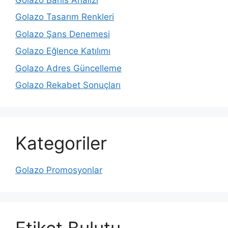
Golazo Tasarım Renkleri
Golazo Şans Denemesi
Golazo Eğlence Katılımı
Golazo Adres Güncelleme
Golazo Rekabet Sonuçları
Kategoriler
Golazo Promosyonlar