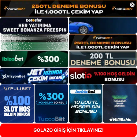
×
GOLAZO GİRİŞ İÇİN TIKLAYINIZ!