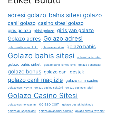
Etiket Bulutu
adresi golazo
bahis sitesi golazo
canli golazo
casino sitesi golazo
giris yap golazo
giris golazo
girisi golazo
Golazo adresi
Golazo adres
golazo bahis
golazo aktivasyon linki ​​
golazo avantajları
Golazo bahis sitesi
golazo bahis tutarı
golazo bahis şirketi
golazo bahis şirketi sms
golazo bonanzası
golazo bonus
golazo canli destek
golazo canli maç izle
golazo canlı casino
golazo canlı yayını
golazo casino sektörü
golazo casino siteleri
Golazo Casino Sitesi
golazo com
golazo casino yazılımı
golazo destek hakkında
golazo dil seçenekleri
golazo dolandırıcı adımlar
golazo ekstra faydalar