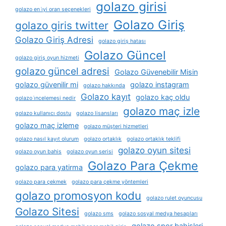
golazo girisi
golazo en i̇yi oran seçenekleri
Golazo Giriş
golazo giris twitter
Golazo Giriş Adresi
golazo giriş hatası
Golazo Güncel
golazo giriş oyun hizmeti
golazo güncel adresi
Golazo Güvenebilir Misin
golazo güvenilir mi
golazo instagram
golazo hakkında
Golazo kayıt
golazo kaç oldu
golazo i̇ncelemesi nedir
golazo maç izle
golazo kullanıcı dostu
golazo lisansları
golazo maç izleme
golazo müşteri hizmetleri
golazo nasıl kayıt olurum
golazo ortaklık
golazo ortaklık teklifi
golazo oyun sitesi
golazo oyun bahis
golazo oyun serisi
Golazo Para Çekme
golazo para yatirma
golazo para çekmek
golazo para çekme yöntemleri
golazo promosyon kodu
golazo rulet oyuncusu
Golazo Sitesi
golazo sms
golazo sosyal medya hesapları
golazo spor bahisleri