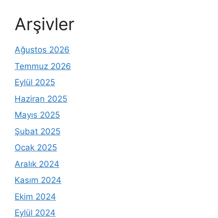
Arşivler
Ağustos 2026
Temmuz 2026
Eylül 2025
Haziran 2025
Mayıs 2025
Şubat 2025
Ocak 2025
Aralık 2024
Kasım 2024
Ekim 2024
Eylül 2024