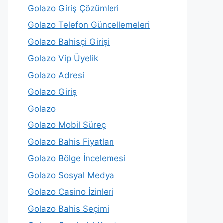
Golazo Giriş Çözümleri
Golazo Telefon Güncellemeleri
Golazo Bahisçi Girişi
Golazo Vip Üyelik
Golazo Adresi
Golazo Giriş
Golazo
Golazo Mobil Süreç
Golazo Bahis Fiyatları
Golazo Bölge İncelemesi
Golazo Sosyal Medya
Golazo Casino İzinleri
Golazo Bahis Seçimi