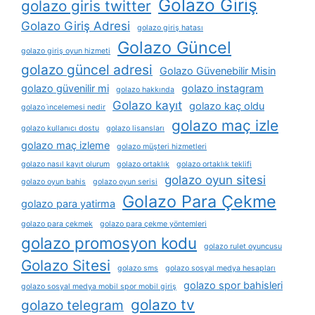
Golazo Giriş
golazo giris twitter
Golazo Giriş Adresi
golazo giriş hatası
Golazo Güncel
golazo giriş oyun hizmeti
golazo güncel adresi
Golazo Güvenebilir Misin
golazo güvenilir mi
golazo instagram
golazo hakkında
Golazo kayıt
golazo kaç oldu
golazo i̇ncelemesi nedir
golazo maç izle
golazo kullanıcı dostu
golazo lisansları
golazo maç izleme
golazo müşteri hizmetleri
golazo nasıl kayıt olurum
golazo ortaklık
golazo ortaklık teklifi
golazo oyun sitesi
golazo oyun bahis
golazo oyun serisi
Golazo Para Çekme
golazo para yatirma
golazo para çekmek
golazo para çekme yöntemleri
golazo promosyon kodu
golazo rulet oyuncusu
Golazo Sitesi
golazo sms
golazo sosyal medya hesapları
golazo spor bahisleri
golazo sosyal medya mobil spor mobil giriş
golazo tv
golazo telegram