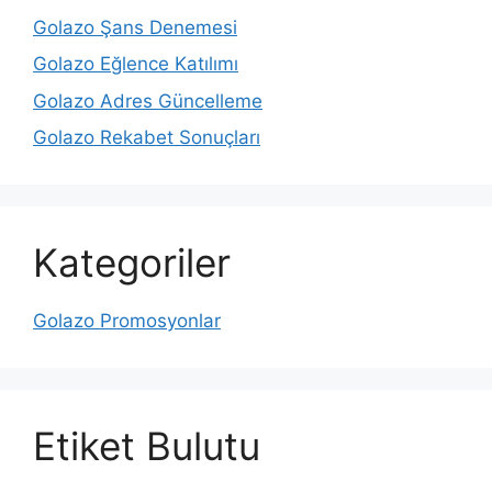
Golazo Şans Denemesi
Golazo Eğlence Katılımı
Golazo Adres Güncelleme
Golazo Rekabet Sonuçları
Kategoriler
Golazo Promosyonlar
Etiket Bulutu