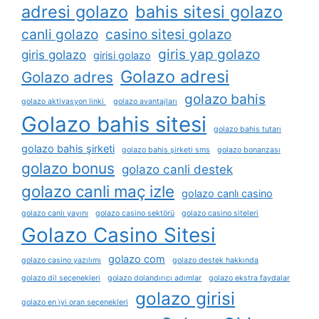
adresi golazo
bahis sitesi golazo
canli golazo
casino sitesi golazo
giris yap golazo
giris golazo
girisi golazo
Golazo adresi
Golazo adres
golazo bahis
golazo aktivasyon linki ​​
golazo avantajları
Golazo bahis sitesi
golazo bahis tutarı
golazo bahis şirketi
golazo bahis şirketi sms
golazo bonanzası
golazo bonus
golazo canli destek
golazo canli maç izle
golazo canlı casino
golazo canlı yayını
golazo casino sektörü
golazo casino siteleri
Golazo Casino Sitesi
golazo com
golazo casino yazılımı
golazo destek hakkında
golazo dil seçenekleri
golazo dolandırıcı adımlar
golazo ekstra faydalar
golazo girisi
golazo en i̇yi oran seçenekleri