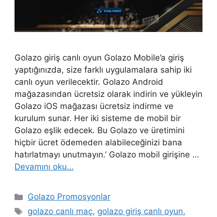
Golazo giriş canlı oyun Golazo Mobile’a giriş
yaptığınızda, size farklı uygulamalara sahip iki
canlı oyun verilecektir. Golazo Android
mağazasından ücretsiz olarak indirin ve yükleyin
Golazo iOS mağazası ücretsiz indirme ve
kurulum sunar. Her iki sisteme de mobil bir
Golazo eşlik edecek. Bu Golazo ve üretimini
hiçbir ücret ödemeden alabileceğinizi bana
hatırlatmayı unutmayın.’ Golazo mobil girişine …
Devamını oku…
Kategoriler
Golazo Promosyonlar
Etiketler
golazo canlı maç
,
golazo giriş canlı oyun
,