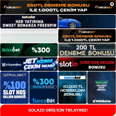
×
GOLAZO GİRİŞ İÇİN TIKLAYINIZ!