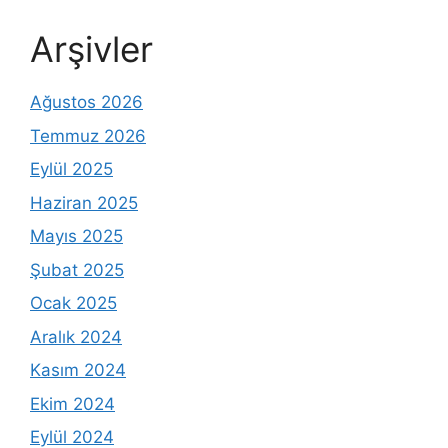
Arşivler
Ağustos 2026
Temmuz 2026
Eylül 2025
Haziran 2025
Mayıs 2025
Şubat 2025
Ocak 2025
Aralık 2024
Kasım 2024
Ekim 2024
Eylül 2024