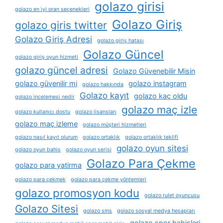
golazo girisi
golazo en i̇yi oran seçenekleri
Golazo Giriş
golazo giris twitter
Golazo Giriş Adresi
golazo giriş hatası
Golazo Güncel
golazo giriş oyun hizmeti
golazo güncel adresi
Golazo Güvenebilir Misin
golazo güvenilir mi
golazo instagram
golazo hakkında
Golazo kayıt
golazo kaç oldu
golazo i̇ncelemesi nedir
golazo maç izle
golazo kullanıcı dostu
golazo lisansları
golazo maç izleme
golazo müşteri hizmetleri
golazo nasıl kayıt olurum
golazo ortaklık
golazo ortaklık teklifi
golazo oyun sitesi
golazo oyun bahis
golazo oyun serisi
Golazo Para Çekme
golazo para yatirma
golazo para çekmek
golazo para çekme yöntemleri
golazo promosyon kodu
golazo rulet oyuncusu
Golazo Sitesi
golazo sms
golazo sosyal medya hesapları
golazo spor bahisleri