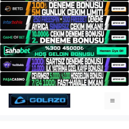
İçeriğe
atla
Menü