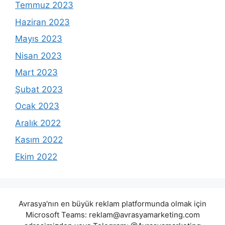
Temmuz 2023
Haziran 2023
Mayıs 2023
Nisan 2023
Mart 2023
Şubat 2023
Ocak 2023
Aralık 2022
Kasım 2022
Ekim 2022
Avrasya'nın en büyük reklam platformunda olmak için
Microsoft Teams:
reklam@avrasyamarketing.com