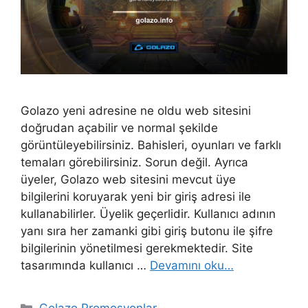
Golazo yeni adresine ne oldu web sitesini
doğrudan açabilir ve normal şekilde
görüntüleyebilirsiniz. Bahisleri, oyunları ve farklı
temaları görebilirsiniz. Sorun değil. Ayrıca
üyeler, Golazo web sitesini mevcut üye
bilgilerini koruyarak yeni bir giriş adresi ile
kullanabilirler. Üyelik geçerlidir. Kullanıcı adının
yanı sıra her zamanki gibi giriş butonu ile şifre
bilgilerinin yönetilmesi gerekmektedir. Site
tasarımında kullanıcı …
Devamını oku…
Kategoriler