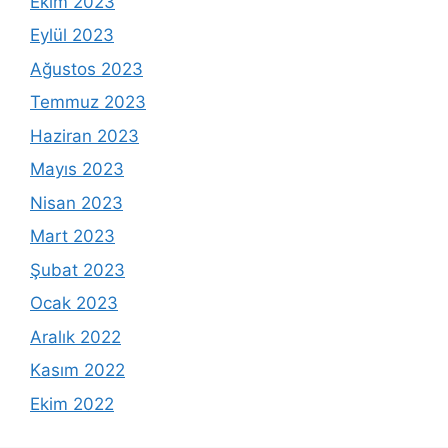
Ekim 2023
Eylül 2023
Ağustos 2023
Temmuz 2023
Haziran 2023
Mayıs 2023
Nisan 2023
Mart 2023
Şubat 2023
Ocak 2023
Aralık 2022
Kasım 2022
Ekim 2022