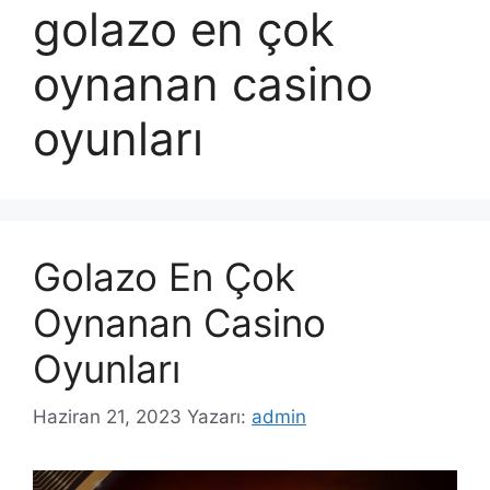
golazo en çok
oynanan casino
oyunları
Golazo En Çok
Oynanan Casino
Oyunları
Haziran 21, 2023
Yazarı:
admin