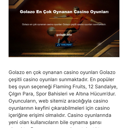
Golazo en çok oynanan casino oyunları Golazo
çeşitli casino oyunları sunmaktadır. En popüler
beş oyun seçeneği Flaming Fruits, 12 Sandalye,
Çılgın Para, Spor Bahisleri ve Altına Hücum’dur.
Oyuncuların, web sitemiz aracılığıyla casino
oyunlarının keyfini çıkarabilmeleri için casino
içeriğine erişimi olmalıdır. Casino oyunlarında
yeni olan kullanıcıların bile oynama şansı