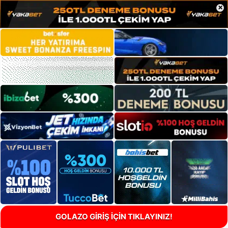
×
GOLAZO GİRİŞ İÇİN TIKLAYINIZ!