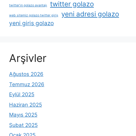
twitter golazo
twitter'ın golazo avantajı
yeni adresi golazo
web sitemiz golazo twitter giriş
yeni giris golazo
Arşivler
Ağustos 2026
Temmuz 2026
Eylül 2025
Haziran 2025
Mayıs 2025
Şubat 2025
Ocak 2025