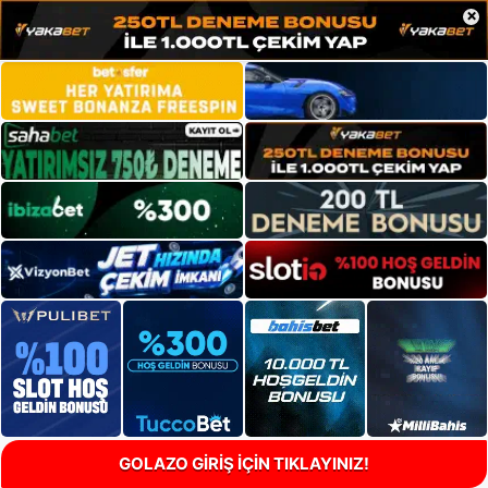
×
GOLAZO GİRİŞ İÇİN TIKLAYINIZ!