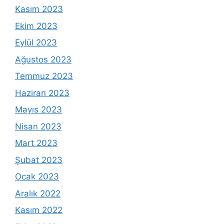
Kasım 2023
Ekim 2023
Eylül 2023
Ağustos 2023
Temmuz 2023
Haziran 2023
Mayıs 2023
Nisan 2023
Mart 2023
Şubat 2023
Ocak 2023
Aralık 2022
Kasım 2022