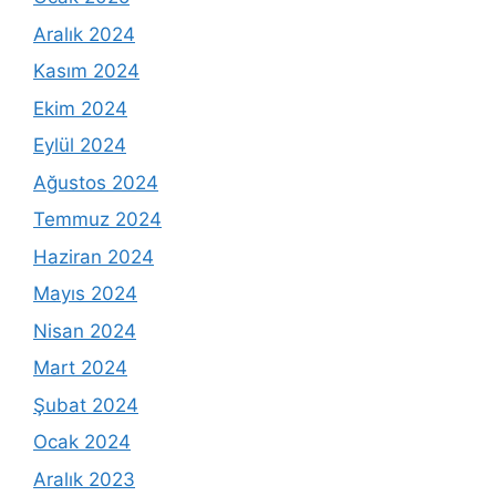
Aralık 2024
Kasım 2024
Ekim 2024
Eylül 2024
Ağustos 2024
Temmuz 2024
Haziran 2024
Mayıs 2024
Nisan 2024
Mart 2024
Şubat 2024
Ocak 2024
Aralık 2023