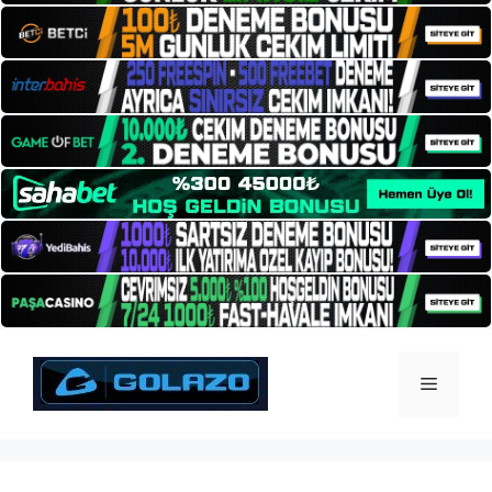
İçeriğe
atla
Menü