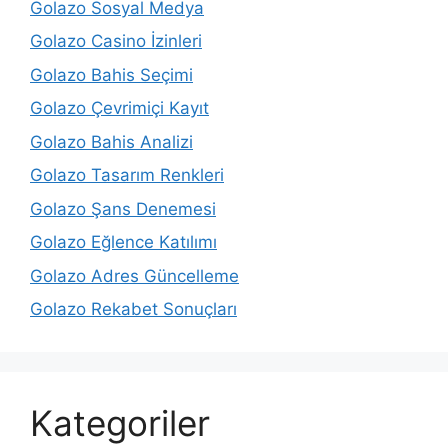
Golazo Sosyal Medya
Golazo Casino İzinleri
Golazo Bahis Seçimi
Golazo Çevrimiçi Kayıt
Golazo Bahis Analizi
Golazo Tasarım Renkleri
Golazo Şans Denemesi
Golazo Eğlence Katılımı
Golazo Adres Güncelleme
Golazo Rekabet Sonuçları
Kategoriler