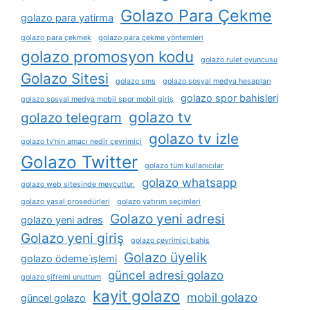
Golazo Para Çekme
golazo para yatirma
golazo para çekmek
golazo para çekme yöntemleri
golazo promosyon kodu
golazo rulet oyuncusu
Golazo Sitesi
golazo sms
golazo sosyal medya hesapları
golazo spor bahisleri
golazo sosyal medya mobil spor mobil giriş
golazo tv
golazo telegram
golazo tv izle
golazo tv'nin amacı nedir çevrimiçi
Golazo Twitter
golazo tüm kullanıcılar
golazo whatsapp
golazo web sitesinde mevcuttur.
golazo yasal prosedürleri
golazo yatırım seçimleri
Golazo yeni adresi
golazo yeni adres
Golazo yeni giriş
golazo çevrimiçi bahis
Golazo üyelik
golazo ödeme i̇şlemi
güncel adresi golazo
golazo şifremi unuttum
kayit golazo
mobil golazo
güncel golazo