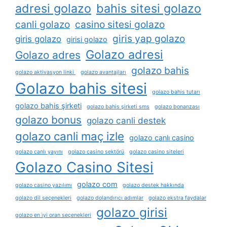
adresi golazo
bahis sitesi golazo
canli golazo
casino sitesi golazo
giris yap golazo
giris golazo
girisi golazo
Golazo adresi
Golazo adres
golazo bahis
golazo aktivasyon linki ​​
golazo avantajları
Golazo bahis sitesi
golazo bahis tutarı
golazo bahis şirketi
golazo bahis şirketi sms
golazo bonanzası
golazo bonus
golazo canli destek
golazo canli maç izle
golazo canlı casino
golazo canlı yayını
golazo casino sektörü
golazo casino siteleri
Golazo Casino Sitesi
golazo com
golazo casino yazılımı
golazo destek hakkında
golazo dil seçenekleri
golazo dolandırıcı adımlar
golazo ekstra faydalar
golazo girisi
golazo en i̇yi oran seçenekleri