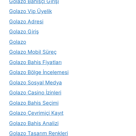
Golazo Bahisçi Girişi
Golazo Vip Üyelik
Golazo Adresi
Golazo Giriş
Golazo
Golazo Mobil Süreç
Golazo Bahis Fiyatları
Golazo Bölge İncelemesi
Golazo Sosyal Medya
Golazo Casino İzinleri
Golazo Bahis Seçimi
Golazo Çevrimiçi Kayıt
Golazo Bahis Analizi
Golazo Tasarım Renkleri