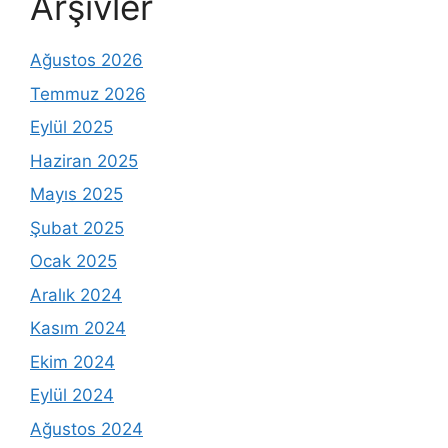
Arşivler
Ağustos 2026
Temmuz 2026
Eylül 2025
Haziran 2025
Mayıs 2025
Şubat 2025
Ocak 2025
Aralık 2024
Kasım 2024
Ekim 2024
Eylül 2024
Ağustos 2024