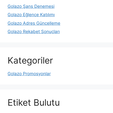
Golazo Şans Denemesi
Golazo Eğlence Katılımı
Golazo Adres Güncelleme
Golazo Rekabet Sonuçları
Kategoriler
Golazo Promosyonlar
Etiket Bulutu