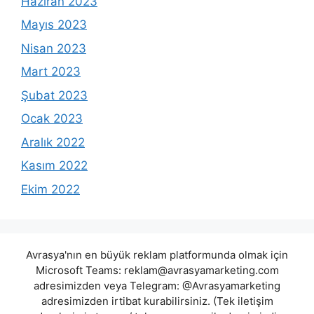
Haziran 2023
Mayıs 2023
Nisan 2023
Mart 2023
Şubat 2023
Ocak 2023
Aralık 2022
Kasım 2022
Ekim 2022
Avrasya'nın en büyük reklam platformunda olmak için
Microsoft Teams:
reklam@avrasyamarketing.com
adresimizden veya Telegram: @Avrasyamarketing
adresimizden irtibat kurabilirsiniz. (Tek iletişim