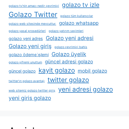
golazo tv izle
golazo tv'nin amacı nedir çevrimiçi
Golazo Twitter
golazo tüm kullanıcılar
golazo whatsapp
golazo web sitesinde mevcuttur.
golazo yasal prosedürleri
golazo yatırım seçimleri
Golazo yeni adresi
golazo yeni adres
Golazo yeni giriş
golazo çevrimiçi bahis
Golazo üyelik
golazo ödeme i̇şlemi
güncel adresi golazo
golazo şifremi unuttum
kayit golazo
mobil golazo
güncel golazo
twitter golazo
twitter'ın golazo avantajı
yeni adresi golazo
web sitemiz golazo twitter giriş
yeni giris golazo