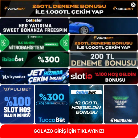
×
GOLAZO GİRİŞ İÇİN TIKLAYINIZ!