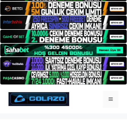
İçeriğe
atla
Menü