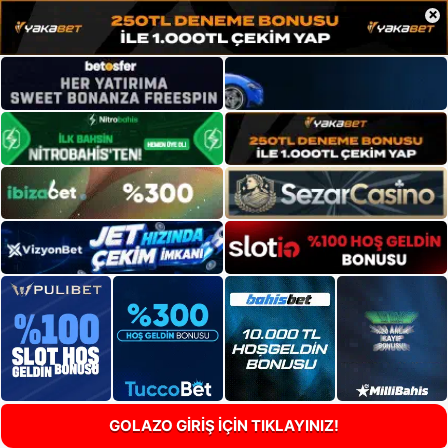
×
GOLAZO GİRİŞ İÇİN TIKLAYINIZ!