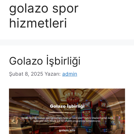
golazo spor
hizmetleri
Golazo İşbirliği
Şubat 8, 2025
Yazarı:
admin