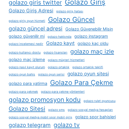
Golazo Giriş
golazo giris twitter
Golazo Giriş Adresi
golazo giriş hatası
Golazo Güncel
golazo giriş oyun hizmeti
golazo güncel adresi
Golazo Güvenebilir Misin
golazo güvenilir mi
golazo instagram
golazo hakkında
Golazo kayıt
golazo kaç oldu
golazo i̇ncelemesi nedir
golazo maç izle
golazo kullanıcı dostu
golazo lisansları
golazo maç izleme
golazo müşteri hizmetleri
golazo nasıl kayıt olurum
golazo ortaklık
golazo ortaklık teklifi
golazo oyun sitesi
golazo oyun bahis
golazo oyun serisi
Golazo Para Çekme
golazo para yatirma
golazo para çekmek
golazo para çekme yöntemleri
golazo promosyon kodu
golazo rulet oyuncusu
Golazo Sitesi
golazo sms
golazo sosyal medya hesapları
golazo spor bahisleri
golazo sosyal medya mobil spor mobil giriş
golazo tv
golazo telegram