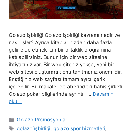
Golazo işbirliği Golazo işbirliği kavramı nedir ve
nasıl işler? Ayrıca kitaplarınızdan daha fazla
gelir elde etmek için bir ortaklık programına
katılabilirsiniz. Bunun için bir web sitesine
ihtiyacınız var. Bir web siteniz yoksa, yeni bir
web sitesi oluşturarak onu tanıtmanız önemlidir.
Eriştiğiniz web sayfası tamamlayıcı içerik
içerebilir. Bu makale, beraberindeki bahis şirketi
Golazo poker bilgilerinde ayrıntılı …
Devamını
oku…
Kategoriler
Golazo Promosyonlar
Etiketler
golazo i̇şbirliği
,
golazo spor hizmetleri
,