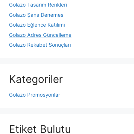
Golazo Tasarım Renkleri
Golazo Şans Denemesi
Golazo Eğlence Katılımı
Golazo Adres Güncelleme
Golazo Rekabet Sonuçları
Kategoriler
Golazo Promosyonlar
Etiket Bulutu