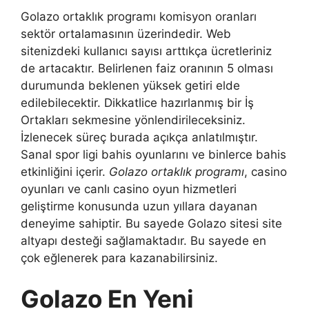
Golazo ortaklık programı komisyon oranları
sektör ortalamasının üzerindedir. Web
sitenizdeki kullanıcı sayısı arttıkça ücretleriniz
de artacaktır. Belirlenen faiz oranının 5 olması
durumunda beklenen yüksek getiri elde
edilebilecektir. Dikkatlice hazırlanmış bir İş
Ortakları sekmesine yönlendirileceksiniz.
İzlenecek süreç burada açıkça anlatılmıştır.
Sanal spor ligi bahis oyunlarını ve binlerce bahis
etkinliğini içerir.
Golazo ortaklık programı
, casino
oyunları ve canlı casino oyun hizmetleri
geliştirme konusunda uzun yıllara dayanan
deneyime sahiptir. Bu sayede Golazo sitesi site
altyapı desteği sağlamaktadır. Bu sayede en
çok eğlenerek para kazanabilirsiniz.
Golazo En Yeni