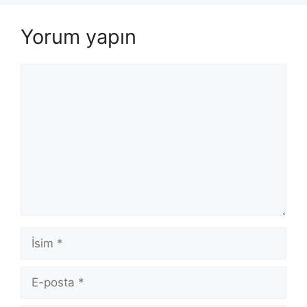
Yorum yapın
Yorum
İsim
E-
posta