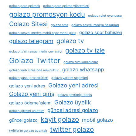
golazo para çekmek
golazo para çekme yöntemleri
golazo promosyon kodu
golazo rulet oyuncusu
Golazo Sitesi
golazo sms
golazo sosyal medya hesapları
golazo spor bahisleri
golazo sosyal medya mobil spor mobil giriş
golazo tv
golazo telegram
golazo tv izle
golazo tv'nin amacı nedir çevrimiçi
Golazo Twitter
golazo tüm kullanıcılar
golazo whatsapp
golazo web sitesinde mevcuttur.
golazo yasal prosedürleri
golazo yatırım seçimleri
Golazo yeni adresi
golazo yeni adres
Golazo yeni giriş
golazo çevrimiçi bahis
Golazo üyelik
golazo ödeme i̇şlemi
güncel adresi golazo
golazo şifremi unuttum
kayit golazo
mobil golazo
güncel golazo
twitter golazo
twitter'ın golazo avantajı