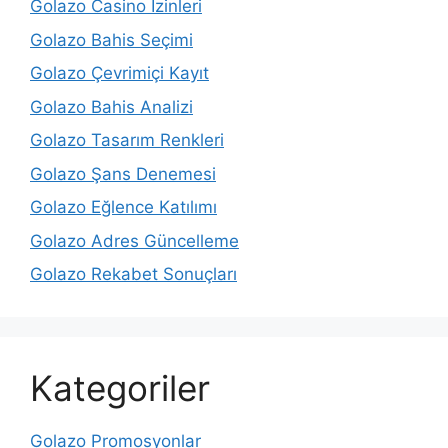
Golazo Casino İzinleri
Golazo Bahis Seçimi
Golazo Çevrimiçi Kayıt
Golazo Bahis Analizi
Golazo Tasarım Renkleri
Golazo Şans Denemesi
Golazo Eğlence Katılımı
Golazo Adres Güncelleme
Golazo Rekabet Sonuçları
Kategoriler
Golazo Promosyonlar