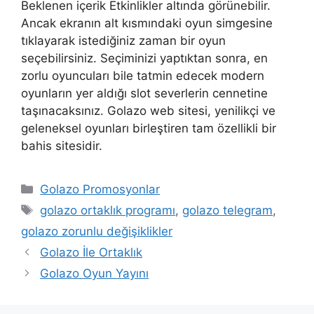
Beklenen içerik Etkinlikler altında görünebilir.
Ancak ekranın alt kısmındaki oyun simgesine
tıklayarak istediğiniz zaman bir oyun
seçebilirsiniz. Seçiminizi yaptıktan sonra, en
zorlu oyuncuları bile tatmin edecek modern
oyunların yer aldığı slot severlerin cennetine
taşınacaksınız. Golazo web sitesi, yenilikçi ve
geleneksel oyunları birleştiren tam özellikli bir
bahis sitesidir.
Kategoriler
Golazo Promosyonlar
Etiketler
golazo ortaklık programı
,
golazo telegram
,
golazo zorunlu değişiklikler
Yazı
Golazo İle Ortaklık
dolaşımı
Golazo Oyun Yayını