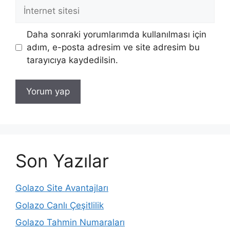
İnternet
sitesi
Daha sonraki yorumlarımda kullanılması için
adım, e-posta adresim ve site adresim bu
tarayıcıya kaydedilsin.
Son Yazılar
Golazo Site Avantajları
Golazo Canlı Çeşitlilik
Golazo Tahmin Numaraları