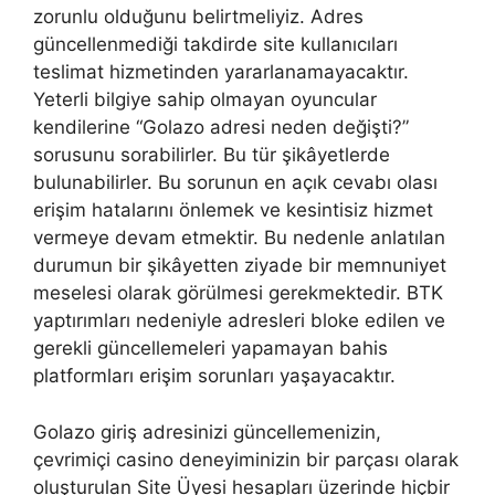
zorunlu olduğunu belirtmeliyiz. Adres
güncellenmediği takdirde site kullanıcıları
teslimat hizmetinden yararlanamayacaktır.
Yeterli bilgiye sahip olmayan oyuncular
kendilerine “Golazo adresi neden değişti?”
sorusunu sorabilirler. Bu tür şikâyetlerde
bulunabilirler. Bu sorunun en açık cevabı olası
erişim hatalarını önlemek ve kesintisiz hizmet
vermeye devam etmektir. Bu nedenle anlatılan
durumun bir şikâyetten ziyade bir memnuniyet
meselesi olarak görülmesi gerekmektedir. BTK
yaptırımları nedeniyle adresleri bloke edilen ve
gerekli güncellemeleri yapamayan bahis
platformları erişim sorunları yaşayacaktır.
Golazo giriş adresinizi güncellemenizin,
çevrimiçi casino deneyiminizin bir parçası olarak
oluşturulan Site Üyesi hesapları üzerinde hiçbir