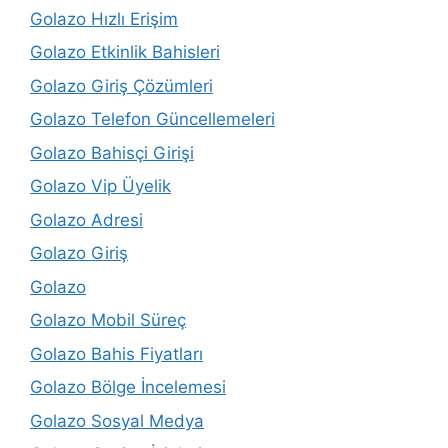
Golazo Hızlı Erişim
Golazo Etkinlik Bahisleri
Golazo Giriş Çözümleri
Golazo Telefon Güncellemeleri
Golazo Bahisçi Girişi
Golazo Vip Üyelik
Golazo Adresi
Golazo Giriş
Golazo
Golazo Mobil Süreç
Golazo Bahis Fiyatları
Golazo Bölge İncelemesi
Golazo Sosyal Medya