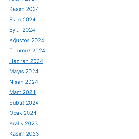
Kasım 2024
Ekim 2024
Eylül 2024
Ağustos 2024
Temmuz 2024
Haziran 2024
Mayıs 2024
Nisan 2024
Mart 2024
Şubat 2024
Ocak 2024
Aralık 2023
Kasım 2023