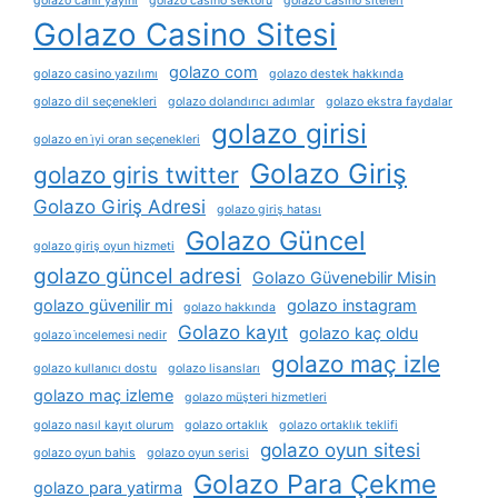
golazo canlı yayını
golazo casino sektörü
golazo casino siteleri
Golazo Casino Sitesi
golazo com
golazo casino yazılımı
golazo destek hakkında
golazo dil seçenekleri
golazo dolandırıcı adımlar
golazo ekstra faydalar
golazo girisi
golazo en i̇yi oran seçenekleri
Golazo Giriş
golazo giris twitter
Golazo Giriş Adresi
golazo giriş hatası
Golazo Güncel
golazo giriş oyun hizmeti
golazo güncel adresi
Golazo Güvenebilir Misin
golazo güvenilir mi
golazo instagram
golazo hakkında
Golazo kayıt
golazo kaç oldu
golazo i̇ncelemesi nedir
golazo maç izle
golazo kullanıcı dostu
golazo lisansları
golazo maç izleme
golazo müşteri hizmetleri
golazo nasıl kayıt olurum
golazo ortaklık
golazo ortaklık teklifi
golazo oyun sitesi
golazo oyun bahis
golazo oyun serisi
Golazo Para Çekme
golazo para yatirma