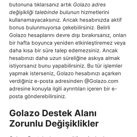
butonuna tıklarsanız artık
Golazo adres
değişikliği talebinde bulunun
hizmetlerini
kullanamayacaksınız. Ancak hesabınızda aktif
bonus bulunmuyorsa çekebilirsiniz. Belirli
Golazo hesaplarını devre dışı bırakırsanız, onları
bir hafta boyunca yeniden etkinleştiremez veya
daha kısa bir süre talep edemezsiniz. Ancak
hesabınızı daha uzun süreliğine askıya almak
istiyorsanız bunu yapabilirsiniz. Bu tür işlemler
yapmak isterseniz, Golazo hesabınızı açarken
verdiğiniz e-posta adresinden @Golazo.com
adresine konuyla ilgili ayrıntıları içeren bir e-
posta gönderebilirsiniz.
Golazo Destek Alanı
Zorunlu Değişiklikler