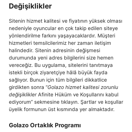
Değişiklikler
Sitenin hizmet kalitesi ve fiyatının yüksek olması
nedeniyle oyuncular en çok takip edilen siteye
yönlendirilme farkını yaşayacaklardır. Müşteri
hizmetleri temsilcilerimiz her zaman iletişim
halindedir. Sitenin adresinin değişmesi
durumunda yeni adres bilgilerini size hemen
vereceğiz. Bu uygulama, sitelerini tanıtmaya
istekli birçok ziyaretçiye hâlâ büyük fayda
sağlıyor. Bunun için tüm bilgileri dikkatlice
girdikten sonra “
Golazo hizmet kalitesi zorunlu
değişiklikler
Afinite Hüküm ve Koşullarını kabul
ediyorum” sekmesine tıklayın. Şartlar ve koşullar
üyelik formunun üst kısmında yer almaktadır.
Golazo Ortaklık Programı