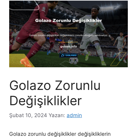
Golazo Zorunlu
Değişiklikler
Şubat 10, 2024
Yazarı:
admin
Golazo zorunlu değişiklikler değişikliklerin