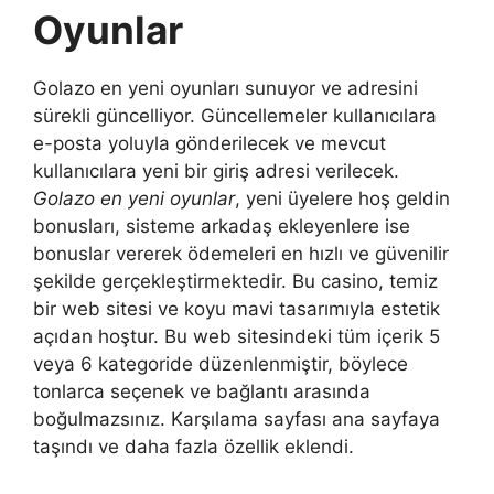
Oyunlar
Golazo en yeni oyunları sunuyor ve adresini
sürekli güncelliyor. Güncellemeler kullanıcılara
e-posta yoluyla gönderilecek ve mevcut
kullanıcılara yeni bir giriş adresi verilecek.
Golazo en yeni oyunlar
, yeni üyelere hoş geldin
bonusları, sisteme arkadaş ekleyenlere ise
bonuslar vererek ödemeleri en hızlı ve güvenilir
şekilde gerçekleştirmektedir. Bu casino, temiz
bir web sitesi ve koyu mavi tasarımıyla estetik
açıdan hoştur. Bu web sitesindeki tüm içerik 5
veya 6 kategoride düzenlenmiştir, böylece
tonlarca seçenek ve bağlantı arasında
boğulmazsınız. Karşılama sayfası ana sayfaya
taşındı ve daha fazla özellik eklendi.