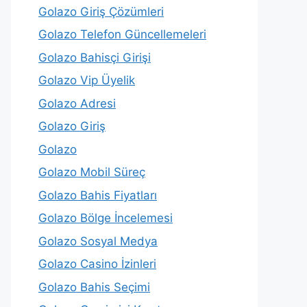
Golazo Giriş Çözümleri
Golazo Telefon Güncellemeleri
Golazo Bahisçi Girişi
Golazo Vip Üyelik
Golazo Adresi
Golazo Giriş
Golazo
Golazo Mobil Süreç
Golazo Bahis Fiyatları
Golazo Bölge İncelemesi
Golazo Sosyal Medya
Golazo Casino İzinleri
Golazo Bahis Seçimi