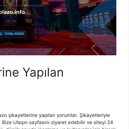
rine Yapılan
zo şikayetlerine yapılan yorumlar. Şikayetleriyle
r, Bize Ulaşın sayfasını ziyaret edebilir ve siteyi 24