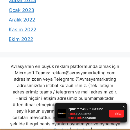
Şubat 2023
Ocak 2023
Aralık 2022
Kasım 2022
Ekim 2022
Avrasya'nın en büyük reklam platformunda olmak için
Microsoft Teams:
reklam@avrasyamarketing.com
adresimizden veya Telegram: @Avrasyamarketing
adresimizden irtibat kurabilirsiniz. (Tek iletişim
adreslerimiz teams / telegram ve mail adresimizdir.
Harici hiçbir iletişim adresimiz bulunmamaktadır.
Lütfen itibar etmeyiniz.) Türkiye yasalarına göre 7258
sayılı kanun uyarınca yasa dışı bahis oynamanın
cezaları mevcuttur. Şu an bulunduğunuz site hiç bir
şekilde illegal bahis oyunları oynatmıyor ve oynamaya