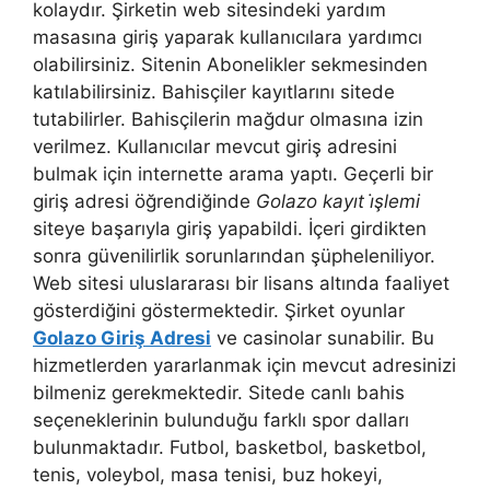
kolaydır. Şirketin web sitesindeki yardım
masasına giriş yaparak kullanıcılara yardımcı
olabilirsiniz. Sitenin Abonelikler sekmesinden
katılabilirsiniz. Bahisçiler kayıtlarını sitede
tutabilirler. Bahisçilerin mağdur olmasına izin
verilmez. Kullanıcılar mevcut giriş adresini
bulmak için internette arama yaptı. Geçerli bir
giriş adresi öğrendiğinde
Golazo kayıt i̇şlemi
siteye başarıyla giriş yapabildi. İçeri girdikten
sonra güvenilirlik sorunlarından şüpheleniliyor.
Web sitesi uluslararası bir lisans altında faaliyet
gösterdiğini göstermektedir. Şirket oyunlar
Golazo Giriş Adresi
ve casinolar sunabilir. Bu
hizmetlerden yararlanmak için mevcut adresinizi
bilmeniz gerekmektedir. Sitede canlı bahis
seçeneklerinin bulunduğu farklı spor dalları
bulunmaktadır. Futbol, ​​basketbol, ​​basketbol, ​​
tenis, voleybol, masa tenisi, buz hokeyi,