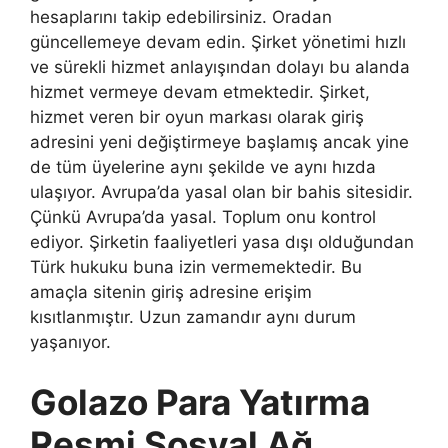
hesaplarını takip edebilirsiniz. Oradan
güncellemeye devam edin. Şirket yönetimi hızlı
ve sürekli hizmet anlayışından dolayı bu alanda
hizmet vermeye devam etmektedir. Şirket,
hizmet veren bir oyun markası olarak giriş
adresini yeni değiştirmeye başlamış ancak yine
de tüm üyelerine aynı şekilde ve aynı hızda
ulaşıyor. Avrupa’da yasal olan bir bahis sitesidir.
Çünkü Avrupa’da yasal. Toplum onu ​​kontrol
ediyor. Şirketin faaliyetleri yasa dışı olduğundan
Türk hukuku buna izin vermemektedir. Bu
amaçla sitenin giriş adresine erişim
kısıtlanmıştır. Uzun zamandır aynı durum
yaşanıyor.
Golazo Para Yatırma
Resmi Sosyal Ağ