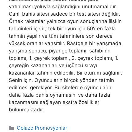
yatırılması yoluyla sağlandığını unutmamalıdır.
Canlı bahis sitesi sadece bir test sitesi değildir.
Örnek rakamlar yalnızca oyun sonuçlarına ilişkin
tahminleri içerir; tek bir oyun için 50’den fazla
tahmin yapılır ve tüm tahminlere son derece
yüksek oranlar yansıtılır. Rastgele bir yarışmada
yarışma sonucu, piyango toplamı, sahibinin
toplamı, 1. çeyrek toplamı, 2. çeyrek toplamı, 1.
çeyreğin kazananları ve üçüncü sırayı
kazananlar tahmin edilebilir. Bir oturum sağlanır.
Senin için. Oyuncuların birçok yönden tatmin
edilmesi gerekiyor. Bu sitelerde oyuncuların
daha fazla bahis oynamasını ve daha fazla
kazanmasını sağlayan ekstra özellikler
bulunmaktadır.
Kategoriler
Golazo Promosyonlar