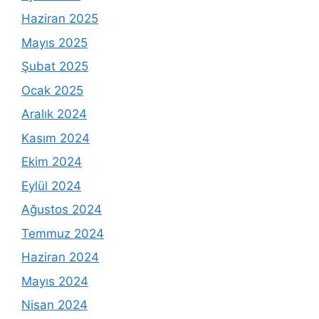
Haziran 2025
Mayıs 2025
Şubat 2025
Ocak 2025
Aralık 2024
Kasım 2024
Ekim 2024
Eylül 2024
Ağustos 2024
Temmuz 2024
Haziran 2024
Mayıs 2024
Nisan 2024