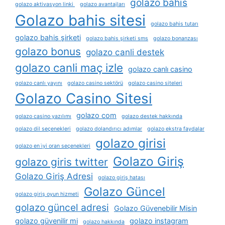
golazo bahis
golazo aktivasyon linki ​​
golazo avantajları
Golazo bahis sitesi
golazo bahis tutarı
golazo bahis şirketi
golazo bahis şirketi sms
golazo bonanzası
golazo bonus
golazo canli destek
golazo canli maç izle
golazo canlı casino
golazo canlı yayını
golazo casino sektörü
golazo casino siteleri
Golazo Casino Sitesi
golazo com
golazo casino yazılımı
golazo destek hakkında
golazo dil seçenekleri
golazo dolandırıcı adımlar
golazo ekstra faydalar
golazo girisi
golazo en i̇yi oran seçenekleri
Golazo Giriş
golazo giris twitter
Golazo Giriş Adresi
golazo giriş hatası
Golazo Güncel
golazo giriş oyun hizmeti
golazo güncel adresi
Golazo Güvenebilir Misin
golazo güvenilir mi
golazo instagram
golazo hakkında