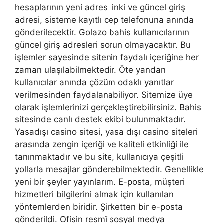
hesaplarının yeni adres linki ve güncel giriş
adresi, sisteme kayıtlı cep telefonuna anında
gönderilecektir. Golazo bahis kullanıcılarının
güncel giriş adresleri sorun olmayacaktır. Bu
işlemler sayesinde sitenin faydalı içeriğine her
zaman ulaşılabilmektedir. Öte yandan
kullanıcılar anında çözüm odaklı yanıtlar
verilmesinden faydalanabiliyor. Sitemize üye
olarak işlemlerinizi gerçekleştirebilirsiniz. Bahis
sitesinde canlı destek ekibi bulunmaktadır.
Yasadışı casino sitesi, yasa dışı casino siteleri
arasında zengin içeriği ve kaliteli etkinliği ile
tanınmaktadır ve bu site, kullanıcıya çeşitli
yollarla mesajlar gönderebilmektedir. Genellikle
yeni bir şeyler yayınlarım. E-posta, müşteri
hizmetleri bilgilerini almak için kullanılan
yöntemlerden biridir. Şirketten bir e-posta
gönderildi. Ofisin resmî sosyal medya