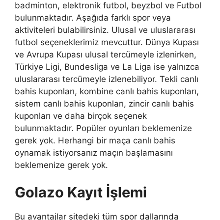
badminton, elektronik futbol, ​​beyzbol ve Futbol
bulunmaktadır. Aşağıda farklı spor veya
aktiviteleri bulabilirsiniz. Ulusal ve uluslararası
futbol seçeneklerimiz mevcuttur. Dünya Kupası
ve Avrupa Kupası ulusal tercümeyle izlenirken,
Türkiye Ligi, Bundesliga ve La Liga ise yalnızca
uluslararası tercümeyle izlenebiliyor. Tekli canlı
bahis kuponları, kombine canlı bahis kuponları,
sistem canlı bahis kuponları, zincir canlı bahis
kuponları ve daha birçok seçenek
bulunmaktadır. Popüler oyunları beklemenize
gerek yok. Herhangi bir maça canlı bahis
oynamak istiyorsanız maçın başlamasını
beklemenize gerek yok.
Golazo Kayıt İşlemi
Bu avantajlar sitedeki tüm spor dallarında