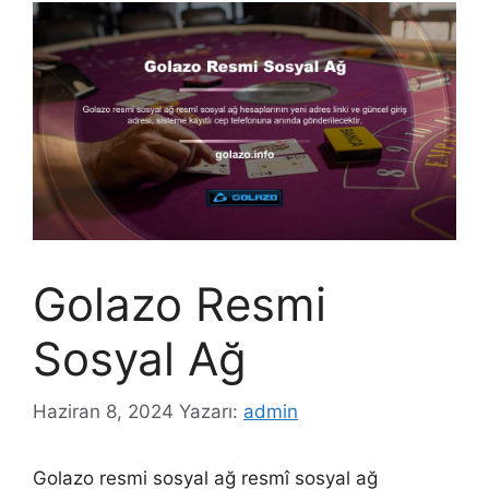
Golazo Resmi
Sosyal Ağ
Haziran 8, 2024
Yazarı:
admin
Golazo resmi sosyal ağ resmî sosyal ağ