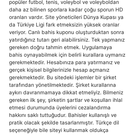
popüler futbol, ​​tenis, voleybol ve voleyboldan
daha az bilinen sporlara kadar çoğu sporun HD
oranları vardır. Site yöneticileri Dünya Kupası ya
da Türkiye Ligi fark etmeksizin yüksek oranlar
veriyor. Canlı bahis kuponu oluşturduktan sonra
yatırdığınız tutarı geri alabilirsiniz. Tek yapmanız
gereken doğru tahmin etmek. Uygulamaya
bahis oynayabilmek için belirli kurallara uymanız
gerekmektedir. Hesabınıza para yatırmanız ve
gerçek kişisel bilgilerinizle hesap açmanız
gerekmektedir. Bu sitedeki işlemler bir şirket
tarafından yönetilmektedir. Şirket kurallarına
aykırı davranmamaya dikkat etmeliyiz. Bilmeniz
gereken ilk şey, şirketin şartlar ve koşulları ihlal
etmesi durumunda üyelerini cezalandırma
hakkını saklı tuttuğudur. Bahisler kullanışlı ve
pratik olacak şekilde tasarlanmıştır. Türkçe dil
seçeneğiyle bile siteyi kullanmak oldukça