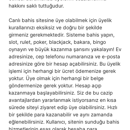
hakkını saklı tuttuğudur.
Canlı bahis sitesine üye olabilmek için üyelik
kurallarınızı eksiksiz ve doğru bir şekilde
girmeniz gerekmektedir. Sisteme bahis yapın,
slot, rulet, poker, blackjack, bakara, bingo
oynayın ve büyük kazanma şansını yakalayın! Ev
adresinize, cep telefonu numaranıza ve e-posta
adresinize göre bir hesap açabilirsiniz. Bu üyelik
işlemi için herhangi bir ücret ödemenize gerek
yoktur. Üye olmak için herhangi bir belge
göndermenize gerek yoktur. Hesap açıp
kazanmaya başlayabilirsiniz. Siz de bu cazip
avantajlardan yararlanmak istiyorsanız en kısa
sürede siteyi ziyaret edip üye olabilirsiniz. Hızlı
bir şekilde para kazanabilir ve aynı zamanda
eğlenebilirsiniz. Kullanıcı, sitenin sunduğu bahis
hizmetlerinin esas olarak hesaba para