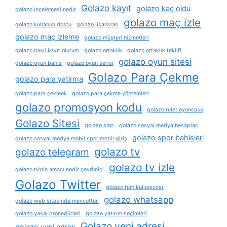
Golazo kayıt
golazo kaç oldu
golazo i̇ncelemesi nedir
golazo maç izle
golazo kullanıcı dostu
golazo lisansları
golazo maç izleme
golazo müşteri hizmetleri
golazo nasıl kayıt olurum
golazo ortaklık
golazo ortaklık teklifi
golazo oyun sitesi
golazo oyun bahis
golazo oyun serisi
Golazo Para Çekme
golazo para yatirma
golazo para çekmek
golazo para çekme yöntemleri
golazo promosyon kodu
golazo rulet oyuncusu
Golazo Sitesi
golazo sms
golazo sosyal medya hesapları
golazo spor bahisleri
golazo sosyal medya mobil spor mobil giriş
golazo tv
golazo telegram
golazo tv izle
golazo tv'nin amacı nedir çevrimiçi
Golazo Twitter
golazo tüm kullanıcılar
golazo whatsapp
golazo web sitesinde mevcuttur.
golazo yasal prosedürleri
golazo yatırım seçimleri
Golazo yeni adresi
golazo yeni adres