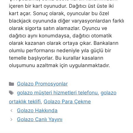
içeren bir kart oyunudur. Dağıtıcı üst üste iki
kart açar. Sonuç olarak, oyuncular bu özel
blackjack oyununda diğer varyasyonlardan farklı
olarak sigorta satın alamazlar. Oyuncu ve
dağıtıcı aynı konumdaysa, dağıtıcı otomatik
olarak kazanan olarak ortaya çıkar. Bankaların
olumlu performansı nedeniyle yıla güçlü bir
temelle başlıyorlar. Bu kurallar kasaların
oluşumunu azaltmak için uygulanmaktadır.
Kategoriler
Golazo Promosyonlar
Etiketler
golazo müşteri hizmetleri telefonu
,
golazo
ortaklık teklifi
,
Golazo Para Çekme
Yazı
Golazo Hakkında
dolaşımı
Golazo Canlı Yayını