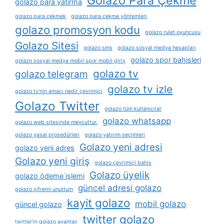
Golazo Para Çekme
golazo para yatirma
golazo para çekmek
golazo para çekme yöntemleri
golazo promosyon kodu
golazo rulet oyuncusu
Golazo Sitesi
golazo sms
golazo sosyal medya hesapları
golazo spor bahisleri
golazo sosyal medya mobil spor mobil giriş
golazo tv
golazo telegram
golazo tv izle
golazo tv'nin amacı nedir çevrimiçi
Golazo Twitter
golazo tüm kullanıcılar
golazo whatsapp
golazo web sitesinde mevcuttur.
golazo yasal prosedürleri
golazo yatırım seçimleri
Golazo yeni adresi
golazo yeni adres
Golazo yeni giriş
golazo çevrimiçi bahis
Golazo üyelik
golazo ödeme i̇şlemi
güncel adresi golazo
golazo şifremi unuttum
kayit golazo
mobil golazo
güncel golazo
twitter golazo
twitter'ın golazo avantajı