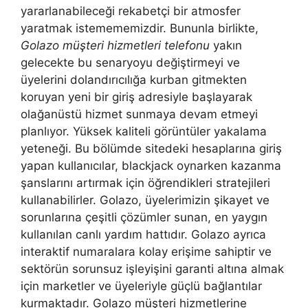
yararlanabileceği rekabetçi bir atmosfer
yaratmak istemememizdir. Bununla birlikte,
Golazo müşteri hizmetleri telefonu
yakın
gelecekte bu senaryoyu değiştirmeyi ve
üyelerini dolandırıcılığa kurban gitmekten
koruyan yeni bir giriş adresiyle başlayarak
olağanüstü hizmet sunmaya devam etmeyi
planlıyor. Yüksek kaliteli görüntüler yakalama
yeteneği. Bu bölümde sitedeki hesaplarına giriş
yapan kullanıcılar, blackjack oynarken kazanma
şanslarını artırmak için öğrendikleri stratejileri
kullanabilirler. Golazo, üyelerimizin şikayet ve
sorunlarına çeşitli çözümler sunan, en yaygın
kullanılan canlı yardım hattıdır. Golazo ayrıca
interaktif numaralara kolay erişime sahiptir ve
sektörün sorunsuz işleyişini garanti altına almak
için marketler ve üyeleriyle güçlü bağlantılar
kurmaktadır. Golazo müşteri hizmetlerine