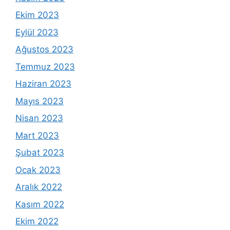
Ekim 2023
Eylül 2023
Ağustos 2023
Temmuz 2023
Haziran 2023
Mayıs 2023
Nisan 2023
Mart 2023
Şubat 2023
Ocak 2023
Aralık 2022
Kasım 2022
Ekim 2022