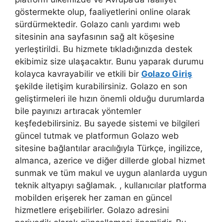
göstermekte olup, faaliyetlerini online olarak
sürdürmektedir. Golazo canlı yardımı web
sitesinin ana sayfasının sağ alt köşesine
yerleştirildi. Bu hizmete tıkladığınızda destek
ekibimiz size ulaşacaktır. Bunu yaparak durumu
kolayca kavrayabilir ve etkili bir
Golazo Giriş
şekilde iletişim kurabilirsiniz. Golazo en son
geliştirmeleri ile hızın önemli olduğu durumlarda
bile payınızı artıracak yöntemler
keşfedebilirsiniz. Bu sayede sistemi ve bilgileri
güncel tutmak ve platformun Golazo web
sitesine bağlantılar aracılığıyla Türkçe, ingilizce,
almanca, azerice ve diğer dillerde global hizmet
sunmak ve tüm makul ve uygun alanlarda uygun
teknik altyapıyı sağlamak. , kullanıcılar platforma
mobilden erişerek her zaman en güncel
hizmetlere erişebilirler. Golazo adresini