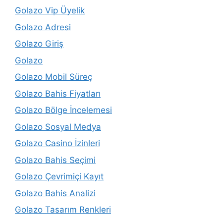
Golazo Vip Üyelik
Golazo Adresi
Golazo Giriş
Golazo
Golazo Mobil Süreç
Golazo Bahis Fiyatları
Golazo Bölge İncelemesi
Golazo Sosyal Medya
Golazo Casino İzinleri
Golazo Bahis Seçimi
Golazo Çevrimiçi Kayıt
Golazo Bahis Analizi
Golazo Tasarım Renkleri