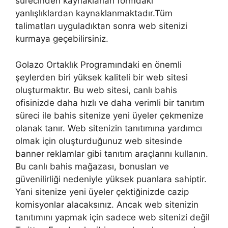
sürecinden kaynaklanan formdaki
yanlışlıklardan kaynaklanmaktadır.Tüm
talimatları uyguladıktan sonra web sitenizi
kurmaya geçebilirsiniz.
Golazo Ortaklık Programındaki en önemli
şeylerden biri yüksek kaliteli bir web sitesi
oluşturmaktır. Bu web sitesi, canlı bahis
ofisinizde daha hızlı ve daha verimli bir tanıtım
süreci ile bahis sitenize yeni üyeler çekmenize
olanak tanır. Web sitenizin tanıtımına yardımcı
olmak için oluşturduğunuz web sitesinde
banner reklamlar gibi tanıtım araçlarını kullanın.
Bu canlı bahis mağazası, bonusları ve
güvenilirliği nedeniyle yüksek puanlara sahiptir.
Yani sitenize yeni üyeler çektiğinizde cazip
komisyonlar alacaksınız. Ancak web sitenizin
tanıtımını yapmak için sadece web sitenizi değil