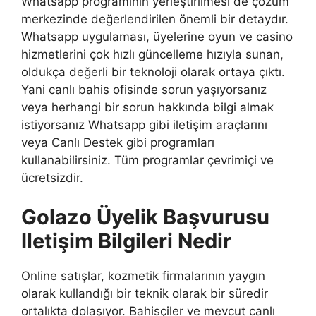
Whatsapp programının yerleştirilmesi de çözüm
merkezinde değerlendirilen önemli bir detaydır.
Whatsapp uygulaması, üyelerine oyun ve casino
hizmetlerini çok hızlı güncelleme hızıyla sunan,
oldukça değerli bir teknoloji olarak ortaya çıktı.
Yani canlı bahis ofisinde sorun yaşıyorsanız
veya herhangi bir sorun hakkında bilgi almak
istiyorsanız Whatsapp gibi iletişim araçlarını
veya Canlı Destek gibi programları
kullanabilirsiniz. Tüm programlar çevrimiçi ve
ücretsizdir.
Golazo Üyelik Başvurusu
Iletişim Bilgileri Nedir
Online satışlar, kozmetik firmalarının yaygın
olarak kullandığı bir teknik olarak bir süredir
ortalıkta dolaşıyor. Bahisçiler ve mevcut canlı