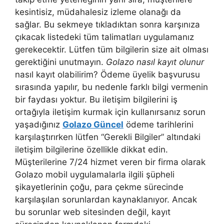
kesintisiz, müdahalesiz izleme olanağı da
sağlar. Bu sekmeye tıkladıktan sonra karşınıza
çıkacak listedeki tüm talimatları uygulamanız
gerekecektir. Lütfen tüm bilgilerin size ait olması
gerektiğini unutmayın.
Golazo nasıl kayıt olunur
nasıl kayıt olabilirim? Ödeme üyelik başvurusu
sırasında yapılır, bu nedenle farklı bilgi vermenin
bir faydası yoktur. Bu iletişim bilgilerini iş
ortağıyla iletişim kurmak için kullanırsanız sorun
yaşadığınız
Golazo Güncel
ödeme tarihlerini
karşılaştırırken lütfen “Gerekli Bilgiler” altındaki
iletişim bilgilerine özellikle dikkat edin.
Müşterilerine 7/24 hizmet veren bir firma olarak
Golazo mobil uygulamalarla ilgili şüpheli
şikayetlerinin çoğu, para çekme sürecinde
karşılaşılan sorunlardan kaynaklanıyor. Ancak
bu sorunlar web sitesinden değil, kayıt