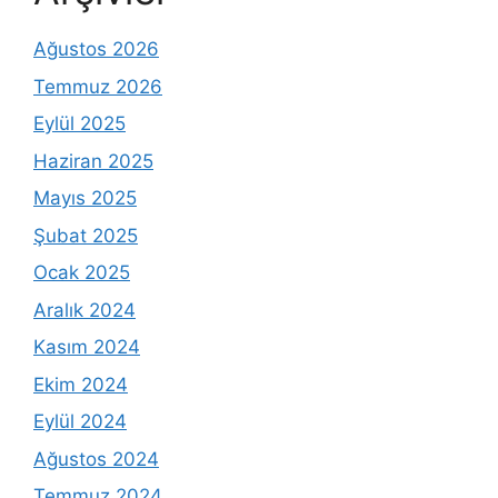
Ağustos 2026
Temmuz 2026
Eylül 2025
Haziran 2025
Mayıs 2025
Şubat 2025
Ocak 2025
Aralık 2024
Kasım 2024
Ekim 2024
Eylül 2024
Ağustos 2024
Temmuz 2024