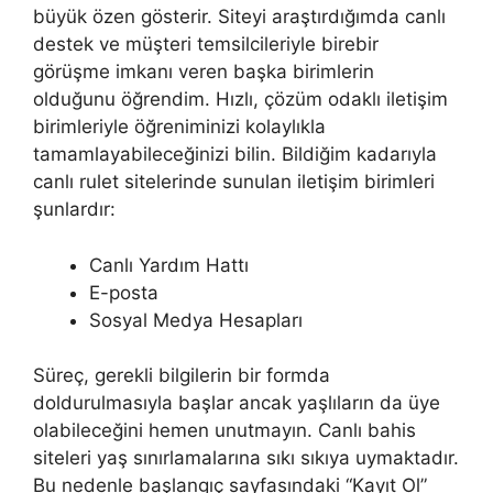
büyük özen gösterir. Siteyi araştırdığımda canlı
destek ve müşteri temsilcileriyle birebir
görüşme imkanı veren başka birimlerin
olduğunu öğrendim. Hızlı, çözüm odaklı iletişim
birimleriyle öğreniminizi kolaylıkla
tamamlayabileceğinizi bilin. Bildiğim kadarıyla
canlı rulet sitelerinde sunulan iletişim birimleri
şunlardır:
Canlı Yardım Hattı
E-posta
Sosyal Medya Hesapları
Süreç, gerekli bilgilerin bir formda
doldurulmasıyla başlar ancak yaşlıların da üye
olabileceğini hemen unutmayın. Canlı bahis
siteleri yaş sınırlamalarına sıkı sıkıya uymaktadır.
Bu nedenle başlangıç ​​sayfasındaki “Kayıt Ol”