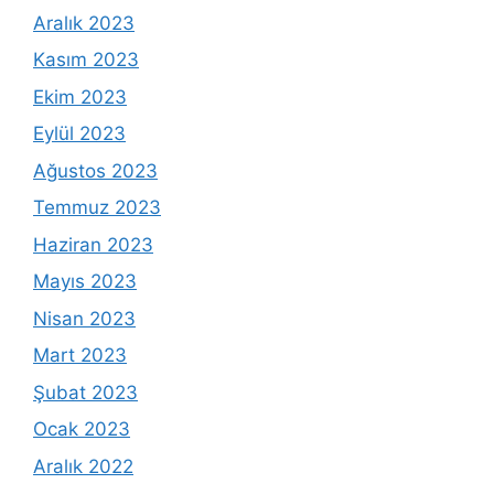
Aralık 2023
Kasım 2023
Ekim 2023
Eylül 2023
Ağustos 2023
Temmuz 2023
Haziran 2023
Mayıs 2023
Nisan 2023
Mart 2023
Şubat 2023
Ocak 2023
Aralık 2022