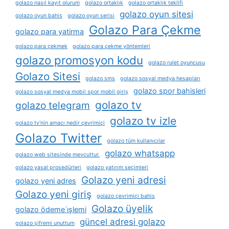
golazo nasıl kayıt olurum
golazo ortaklık
golazo ortaklık teklifi
golazo oyun sitesi
golazo oyun bahis
golazo oyun serisi
Golazo Para Çekme
golazo para yatirma
golazo para çekmek
golazo para çekme yöntemleri
golazo promosyon kodu
golazo rulet oyuncusu
Golazo Sitesi
golazo sms
golazo sosyal medya hesapları
golazo spor bahisleri
golazo sosyal medya mobil spor mobil giriş
golazo tv
golazo telegram
golazo tv izle
golazo tv'nin amacı nedir çevrimiçi
Golazo Twitter
golazo tüm kullanıcılar
golazo whatsapp
golazo web sitesinde mevcuttur.
golazo yasal prosedürleri
golazo yatırım seçimleri
Golazo yeni adresi
golazo yeni adres
Golazo yeni giriş
golazo çevrimiçi bahis
Golazo üyelik
golazo ödeme i̇şlemi
güncel adresi golazo
golazo şifremi unuttum