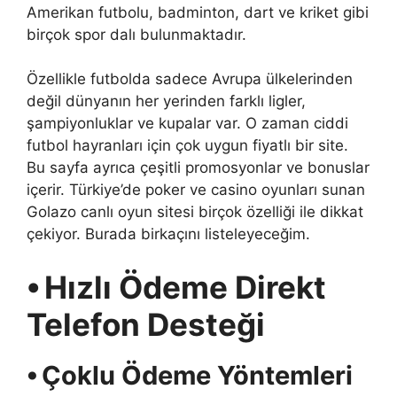
Amerikan futbolu, badminton, dart ve kriket gibi
birçok spor dalı bulunmaktadır.
Özellikle futbolda sadece Avrupa ülkelerinden
değil dünyanın her yerinden farklı ligler,
şampiyonluklar ve kupalar var. O zaman ciddi
futbol hayranları için çok uygun fiyatlı bir site.
Bu sayfa ayrıca çeşitli promosyonlar ve bonuslar
içerir. Türkiye’de poker ve casino oyunları sunan
Golazo canlı oyun sitesi birçok özelliği ile dikkat
çekiyor. Burada birkaçını listeleyeceğim.
⦁ Hızlı Ödeme Direkt
Telefon Desteği
⦁ Çoklu Ödeme Yöntemleri