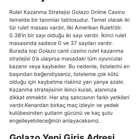
Rulet Kazanma Stratejisi Golazo Online Casino
temelde bir tanımlar tablosudur. Temel olarak iki
tür rulet masası vardır, ilki Amerikan Ruleti’dir.
0.38’in bir sayı olduğu iki sayı vardır. İkinci rulet
masasında sadece 0 ve 37 sayıları vardır.
Burada top
Golazo canlı casino rulet kazanma
stratejisi
0’a ulaşırsa masadaki tüm oyuncular
kazanır veya kaybeder. Bu nedenle, listelerini en
başından beğendiyseniz, listeleme çok kötü
olduğu için kaybetme riskiniz yarı yarıya azalır.
Kazanma stratejisinin ikinci kuralı, alanınıza
dikkat etmektir. Her atış satıcısının farklı yetkileri
vardır.Kenardan birkaç maç izleyin ve yedek
kulübesinden şutların gücünü ve kaç şutu
engelleyebileceğinizi anlayacaksınız.
Golazo Yeni Giriş Adresi