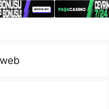
l web