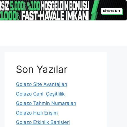
Son Yazılar
Golazo Site Avantajları
Golazo Canlı Çeşitlilik
Golazo Tahmin Numaraları
Golazo Hızlı Erişim
Golazo Etkinlik Bahisleri