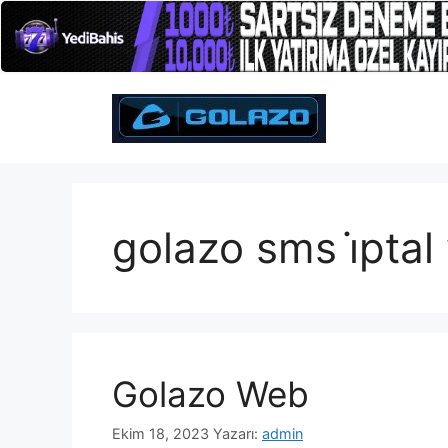
İçeriğe
atla
golazo sms i̇pta
Golazo Web
Ekim 18, 2023
Yazarı:
admin